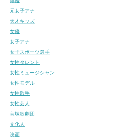
俳優
元女子アナ
天才キッズ
女優
女子アナ
女子スポーツ選手
女性タレント
女性ミュージシャン
女性モデル
女性歌手
女性芸人
宝塚歌劇団
文化人
映画