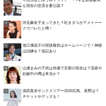
も現在の交流を妻公認？
河北麻友子太ってきた？吐きダコがアメトーー
クでバレたと噂！
池江璃花子の現状報告はホームページで！神様
は試練を？追記あり
山瀬まみの子供は何歳で旦那の現在は？流産や
妊娠中の噂は本当か？
浅田真央サンクスツアー2020広島、長野は？
チケットやグッズも！