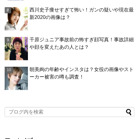
西川史子痩せすぎて怖い！ガンの疑いや現在最
新2020の画像は？
千原ジュニア事故前の怖すぎ顔写真！事故詳細
や顔を変えたあの人とは？
朝美絢の年齢やインスタは？女役の画像やスト
ーカー被害の噂も調査！