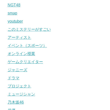
NGT48
smap
youtuber
このミステリーがすごい
アーティスト
イベント（スポーツ）
オンライン授業
ゲームクリエイター
ジャニーズ
ドラマ
プロジェクト
ミュージシャン
乃木坂46