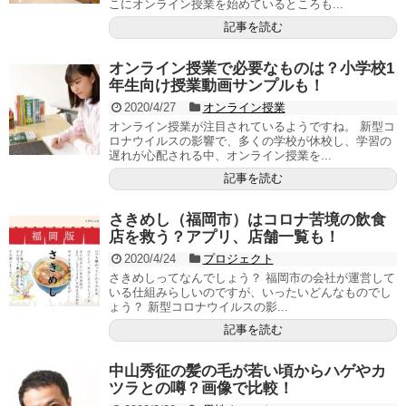
こにオンライン授業を始めているところも...
記事を読む
オンライン授業で必要なものは？小学校1
年生向け授業動画サンプルも！
2020/4/27
オンライン授業
オンライン授業が注目されているようですね。 新型コ
ロナウイルスの影響で、多くの学校が休校し、学習の
遅れが心配される中、オンライン授業を...
記事を読む
さきめし（福岡市）はコロナ苦境の飲食
店を救う？アプリ、店舗一覧も！
2020/4/24
プロジェクト
さきめしってなんでしょう？ 福岡市の会社が運営して
いる仕組みらしいのですが、いったいどんなものでし
ょう？ 新型コロナウイルスの影...
記事を読む
中山秀征の髪の毛が若い頃からハゲやカ
ツラとの噂？画像で比較！