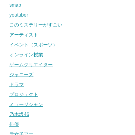
smap
youtuber
このミステリーがすごい
アーティスト
イベント（スポーツ）
オンライン授業
ゲームクリエイター
ジャニーズ
ドラマ
プロジェクト
ミュージシャン
乃木坂46
俳優
元女子アナ