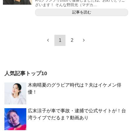
R-1グランプリ2020で優勝しましたね。おめでとうご
ざいます！ そんな野田光（マヂカ...
記事を読む
1
2
人気記事トップ10
木南晴夏のグラビア時代は？夫はイケメン俳
優！
広末涼子が車で事故・逮捕で公式サイトが！台
湾ライブでだるま？動画あり