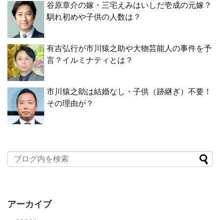
谷原章介の嫁・三宅えみはいしだ壱成の元嫁？
馴れ初めや子供の人数は？
有吉弘行が市川猿之助や大物芸能人の事件を予
言？イルミナティとは？
市川猿之助は結婚なし・子供（跡継ぎ）不要！
その理由が？
アーカイブ