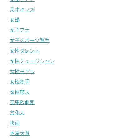
天才キッズ
女優
女子アナ
女子スポーツ選手
女性タレント
女性ミュージシャン
女性モデル
女性歌手
女性芸人
宝塚歌劇団
文化人
映画
本屋大賞