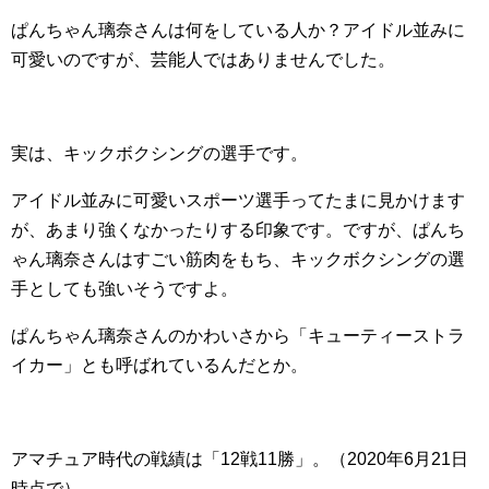
ぱんちゃん璃奈さんは何をしている人か？アイドル並みに
可愛いのですが、芸能人ではありませんでした。
実は、キックボクシングの選手です。
アイドル並みに可愛いスポーツ選手ってたまに見かけます
が、あまり強くなかったりする印象です。ですが、ぱんち
ゃん璃奈さんはすごい筋肉をもち、キックボクシングの選
手としても強いそうですよ。
ぱんちゃん璃奈さんのかわいさから「キューティーストラ
イカー」とも呼ばれているんだとか。
アマチュア時代の戦績は「12戦11勝」。（2020年6月21日
時点で）