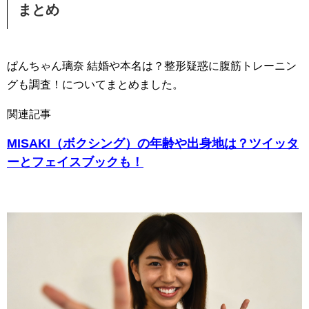
まとめ
ぱんちゃん璃奈 結婚や本名は？整形疑惑に腹筋トレーニン
グも調査！についてまとめました。
関連記事
MISAKI（ボクシング）の年齢や出身地は？ツイッタ
ーとフェイスブックも！