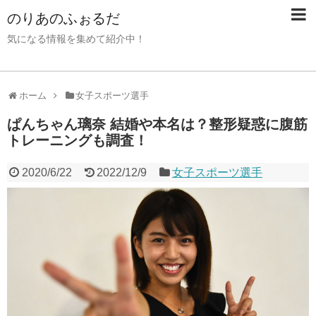
のりあのふぉるだ
気になる情報を集めて紹介中！
ホーム
女子スポーツ選手
ぱんちゃん璃奈 結婚や本名は？整形疑惑に腹筋
トレーニングも調査！
2020/6/22
2022/12/9
女子スポーツ選手