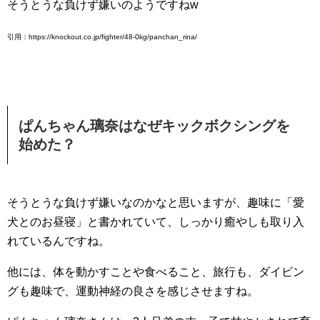
そうとうな負けず嫌いのようですねw
引用：https://knockout.co.jp/fighter/48-0kg/panchan_rina/
ぱんちゃん璃奈はなぜキックボクシングを
始めた？
そうとうな負けず嫌いなのかなと思いますが、趣味に「愛
犬とのお昼寝」と書かれていて、しっかり癒やしも取り入
れているんですね。
他には、体を動かすことや食べること、旅行も、ダイビン
グも趣味で、運動神経の良さを感じさせますね。