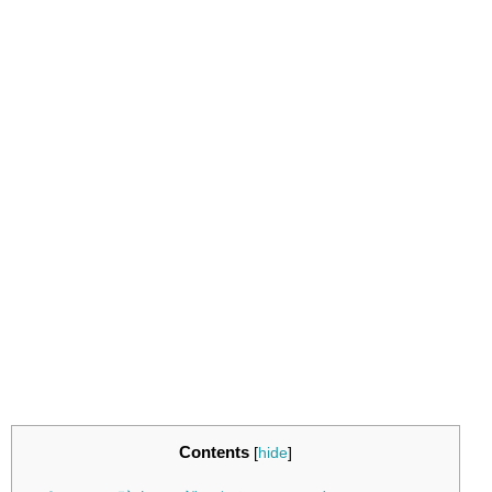
Contents
[
hide
]