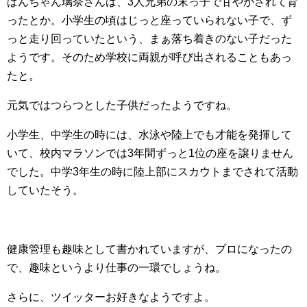
ぱんちゃん璃奈さんは、3人兄弟の末っ子で甘やかされて育
ったとか。小学生の頃はじっと座っていられない子で、ず
っと走り回っていたという、まぁ落ち着きのない子だった
ようです。そのため学校に両親が呼び出されることもあっ
たと。
元気ではつらつとした子供だったようですね。
小学生、中学生の時には、水泳や陸上でも才能を発揮して
いて、校内マラソンでは3年間ずっと1位の座を譲りません
でした。中学3年生の時に陸上部にスカウトまでされて活動
していたそう。
健康管理も趣味として書かれていますが、プロになったの
で、趣味というより仕事の一環でしょうね。
さらに、ツイッターお好きなようですよ。