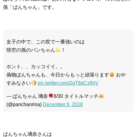
孫「ぱんちゃん」です。
女子の中で、この世で一番強いのは
悟空の孫のパンちゃん
！
ホント、、カッコイイ。。
偽物ぱんちゃんも、今日からもっと頑張ります
おや
すみなさい
pic.twitter.com/2gT8dCz8hV
— ぱんちゃん 璃奈
8/30 タイトルマッチ
(@panchanrina)
December 6, 2018
ぱんちゃん璃奈さんは