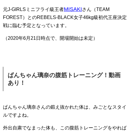
MISAKI
元J-GIRLSミニフライ級王者
さん（TEAM
FOREST）とのREBELS-BLACK女子46kg級初代王座決定
戦に臨む予定となっています。
（2020年6月21日時点で、開場開始は未定）
ぱんちゃん璃奈の腹筋トレーニング！動画
あり！
ぱんちゃん璃奈さんの鍛え抜かれた体は、みごとなスタイ
ルですよね。
外出自粛でなまった体も、この腹筋トレーニングをやれば