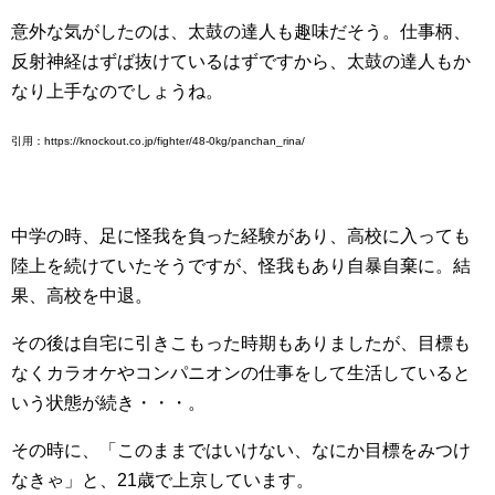
意外な気がしたのは、太鼓の達人も趣味だそう。仕事柄、
反射神経はずば抜けているはずですから、太鼓の達人もか
なり上手なのでしょうね。
引用：https://knockout.co.jp/fighter/48-0kg/panchan_rina/
中学の時、足に怪我を負った経験があり、高校に入っても
陸上を続けていたそうですが、怪我もあり自暴自棄に。結
果、高校を中退。
その後は自宅に引きこもった時期もありましたが、目標も
なくカラオケやコンパニオンの仕事をして生活していると
いう状態が続き・・・。
その時に、「このままではいけない、なにか目標をみつけ
なきゃ」と、21歳で上京しています。