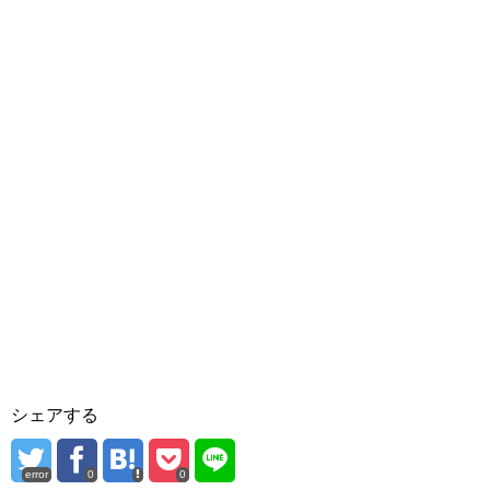
シェアする
error
0
0