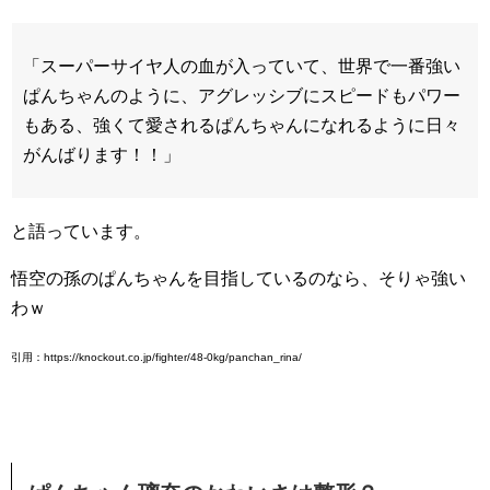
「スーパーサイヤ人の血が入っていて、世界で一番強い
ぱんちゃんのように、アグレッシブにスピードもパワー
もある、強くて愛されるぱんちゃんになれるように日々
がんばります！！」
と語っています。
悟空の孫のぱんちゃんを目指しているのなら、そりゃ強い
わｗ
引用：https://knockout.co.jp/fighter/48-0kg/panchan_rina/