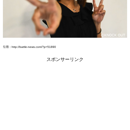
引用：http://battle-news.com/?p=51890
スポンサーリンク