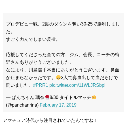
プロデビュー戦、2度のダウンを奪い30-25で勝利しまし
た。
すごく力んでしまい反省。
応援してくださった全ての方、ジム、会長、コーチの梅
野さんありがとうございました。
なにより、川島選手本当にありがとうございます。鼻血
が止まらなかったです。
2人で鼻血出して血だらけで
闘いました。
#PRR1
pic.twitter.com/11WLJRSbpl
— ぱんちゃん 璃奈
8/30 タイトルマッチ
(@panchanrina)
February 17, 2019
アマチュア時代から注目されていたんですね！