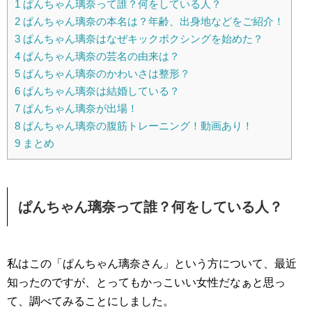
1
ぱんちゃん璃奈って誰？何をしている人？
2
ぱんちゃん璃奈の本名は？年齢、出身地などをご紹介！
3
ぱんちゃん璃奈はなぜキックボクシングを始めた？
4
ぱんちゃん璃奈の芸名の由来は？
5
ぱんちゃん璃奈のかわいさは整形？
6
ぱんちゃん璃奈は結婚している？
7
ぱんちゃん璃奈が出場！
8
ぱんちゃん璃奈の腹筋トレーニング！動画あり！
9
まとめ
ぱんちゃん璃奈って誰？何をしている人？
私はこの「ぱんちゃん璃奈さん」という方について、最近
知ったのですが、とってもかっこいい女性だなぁと思っ
て、調べてみることにしました。