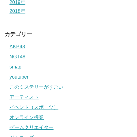
2019年
2018年
カテゴリー
AKB48
NGT48
smap
youtuber
このミステリーがすごい
アーティスト
イベント（スポーツ）
オンライン授業
ゲームクリエイター