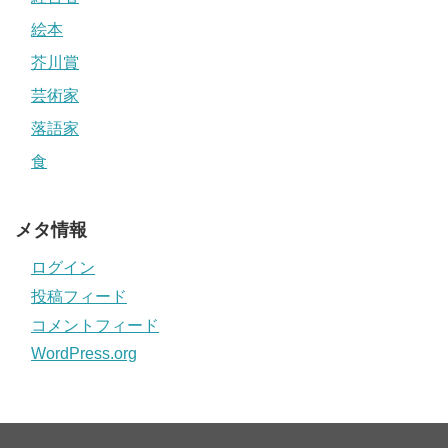
絵本
芥川賞
芸術家
落語家
食
メタ情報
ログイン
投稿フィード
コメントフィード
WordPress.org