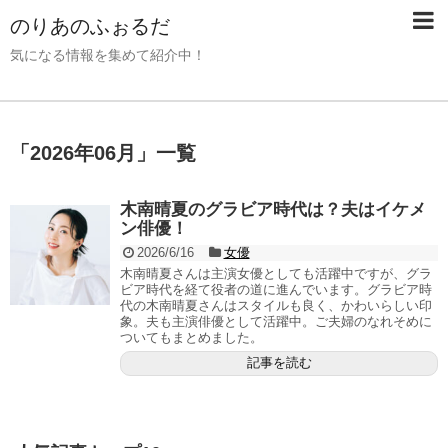
のりあのふぉるだ
気になる情報を集めて紹介中！
「
2026年06月
」
一覧
木南晴夏のグラビア時代は？夫はイケメ
ン俳優！
2026/6/16
女優
木南晴夏さんは主演女優としても活躍中ですが、グラ
ビア時代を経て役者の道に進んでいます。グラビア時
代の木南晴夏さんはスタイルも良く、かわいらしい印
象。夫も主演俳優として活躍中。ご夫婦のなれそめに
ついてもまとめました。
記事を読む