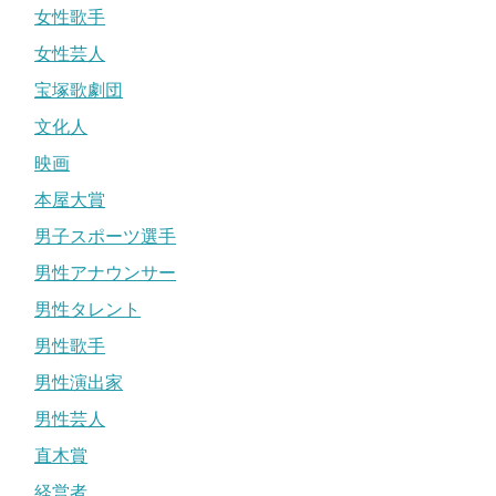
女性歌手
女性芸人
宝塚歌劇団
文化人
映画
本屋大賞
男子スポーツ選手
男性アナウンサー
男性タレント
男性歌手
男性演出家
男性芸人
直木賞
経営者