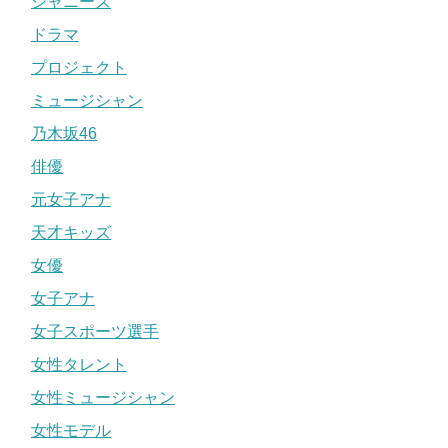
ジャニーズ
ドラマ
プロジェクト
ミュージシャン
乃木坂46
俳優
元女子アナ
天才キッズ
女優
女子アナ
女子スポーツ選手
女性タレント
女性ミュージシャン
女性モデル