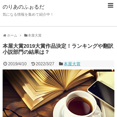
のりあのふぉるだ
気になる情報を集めて紹介中！
ホーム
本屋大賞
本屋大賞2019大賞作品決定！ランキングや翻訳
小説部門の結果は？
2019/4/10
2022/3/27
本屋大賞