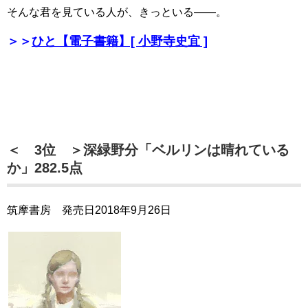
そんな君を見ている人が、きっといる――。
＞＞
ひと【電子書籍】[ 小野寺史宜 ]
＜ 3位 ＞深緑野分「ベルリンは晴れている
か」282.5点
筑摩書房 発売日2018年9月26日