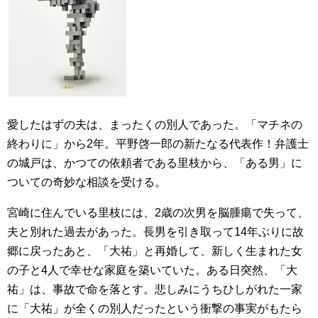
愛したはずの夫は、まったくの別人であった。「マチネの
終わりに」から2年。平野啓一郎の新たなる代表作！弁護士
の城戸は、かつての依頼者である里枝から、「ある男」に
ついての奇妙な相談を受ける。
宮崎に住んでいる里枝には、2歳の次男を脳腫瘍で失って、
夫と別れた過去があった。長男を引き取って14年ぶりに故
郷に戻ったあと、「大祐」と再婚して、新しく生まれた女
の子と4人で幸せな家庭を築いていた。ある日突然、「大
祐」は、事故で命を落とす。悲しみにうちひしがれた一家
に「大祐」が全くの別人だったという衝撃の事実がもたら