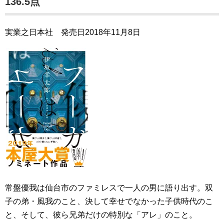
136.5点
実業之日本社 発売日2018年11月8日
常盤優我は仙台市のファミレスで一人の男に語り出す。双
子の弟・風我のこと、決して幸せでなかった子供時代のこ
と、そして、彼ら兄弟だけの特別な「アレ」のこと。