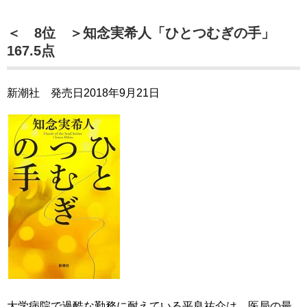
＜ 8位 ＞知念実希人「ひとつむぎの手」
167.5点
新潮社 発売日2018年9月21日
大学病院で過酷な勤務に耐えている平良祐介は、医局の最