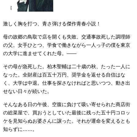
激しく胸を打つ、青さ弾ける傑作青春小説！
母の故郷の鳥取で店を開くも失敗、交通事故死した調理師
の父。女手ひとつ、学食で働きながら一人っ子の僕を東京
の大学に進ませてくれた母。――
その母が急死した。柏木聖輔は二十歳の秋、たった一人に
なった。全財産は百五十万円、奨学金を返せる自信はな
く、大学は中退。仕事を探さなければと思いつつ、動き出
せない日々が続いた。
そんなある日の午後、空腹に負けて吸い寄せられた商店街
の総菜屋で、買おうとしていた最後に残った五十円コロッ
ケを見知らぬお婆さんに譲った。それが運命を変えるとも
知らずに……。