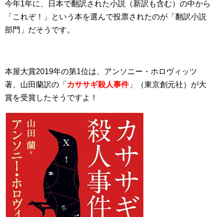
今年1年に、日本で翻訳された小説（新訳も含む）の中から
「これぞ！」という本を選んで投票されたのが「翻訳小説
部門」だそうです。
本屋大賞2019年の第1位は、アンソニー・ホロヴィッツ
著、山田蘭訳の「
カササギ殺人事件
」（東京創元社）が大
賞を受賞したそうですよ！