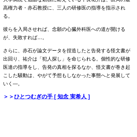
高権力者・赤石教授に、三人の研修医の指導を指示され
る。
彼らを入局させれば、念願の心臓外科医への道が開ける
が、失敗すれば…。
さらに、赤石が論文データを捏造したと告発する怪文書が
出回り、祐介は「犯人探し」を命じられる。個性的な研修
医達の指導をし、告発の真相を探るなか、怪文書が巻き起
こした騒動は、やがて予想もしなかった事態へと発展して
いく―。
＞＞
ひとつむぎの手 [ 知念 実希人 ]