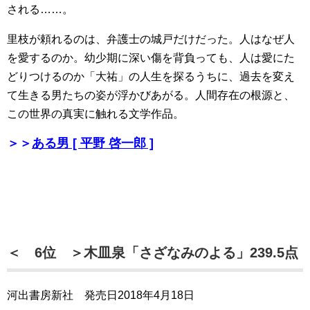
される……。
里枝が頼れるのは、弁護士の城戸だけだった。人はなぜ人
を愛するのか。幼少期に深い傷を背負っても、人は愛にた
どりつけるのか「大祐」の人生を探るうちに、過去を変え
て生きる男たちの姿が浮かびあがる。人間存在の根源と、
この世界の真実に触れる文学作品。
＞＞
ある男 [ 平野 啓一郎 ]
＜ 6位 ＞木皿泉「さざなみのよる」239.5点
河出書房新社 発売日2018年4月18日