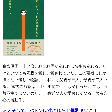
森宮優子、十七歳。継父継母が変われば名字も変わる。だ
けどいつでも両親を愛し、愛されていた。この著者にしか
描けない優しい物語。 「私には父親が三人、母親が二人い
る。 家族の形態は、十七年間で七回も変わった。 でも、全
然不幸ではないのだ。」 身近な人が愛おしくなる、著者会
心の感動作。
＞＞
そして、バトンは渡された [ 瀬尾 まいこ ]