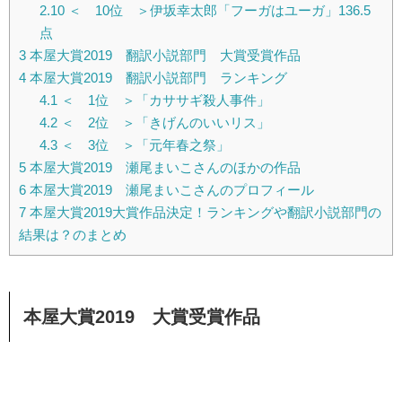
2.10
＜ 10位 ＞伊坂幸太郎「フーガはユーガ」136.5
点
3
本屋大賞2019 翻訳小説部門 大賞受賞作品
4
本屋大賞2019 翻訳小説部門 ランキング
4.1
＜ 1位 ＞「カササギ殺人事件」
4.2
＜ 2位 ＞「きげんのいいリス」
4.3
＜ 3位 ＞「元年春之祭」
5
本屋大賞2019 瀬尾まいこさんのほかの作品
6
本屋大賞2019 瀬尾まいこさんのプロフィール
7
本屋大賞2019大賞作品決定！ランキングや翻訳小説部門の
結果は？のまとめ
本屋大賞2019 大賞受賞作品