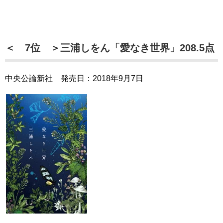
＜ 7位 ＞三浦しをん「愛なき世界」208.5点
中央公論新社 発売日：2018年9月7日