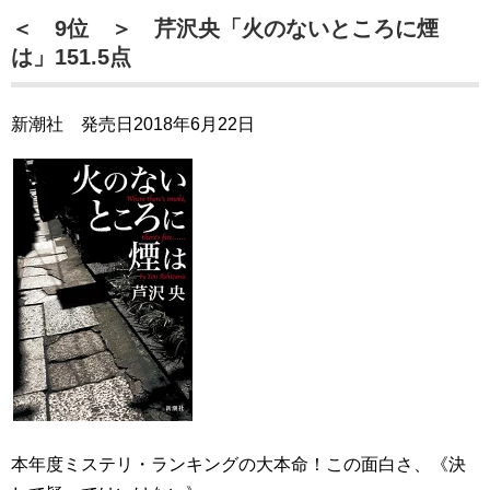
＜ 9位 ＞ 芹沢央「火のないところに煙
は」151.5点
新潮社 発売日2018年6月22日
本年度ミステリ・ランキングの大本命！この面白さ、《決