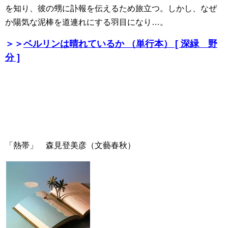
を知り、彼の甥に訃報を伝えるため旅立つ。しかし、なぜ
か陽気な泥棒を道連れにする羽目になり…。
＞＞
ベルリンは晴れているか （単行本） [ 深緑 野
分 ]
「熱帯」 森見登美彦（文藝春秋）