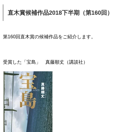
直木賞候補作品2018下半期（第160回）
第160回直木賞の候補作品をご紹介します。
受賞した「宝島」 真藤順丈（講談社）