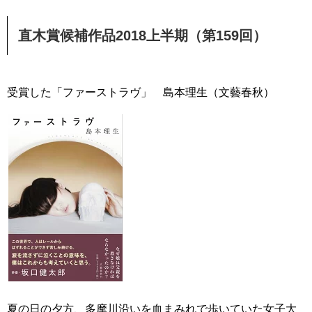
直木賞候補作品2018上半期（第159回）
受賞した「ファーストラヴ」 島本理生（文藝春秋）
夏の日の夕方、多摩川沿いを血まみれで歩いていた女子大