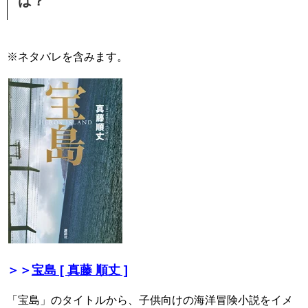
は？
※ネタバレを含みます。
＞＞
宝島 [ 真藤 順丈 ]
「宝島」のタイトルから、子供向けの海洋冒険小説をイメ