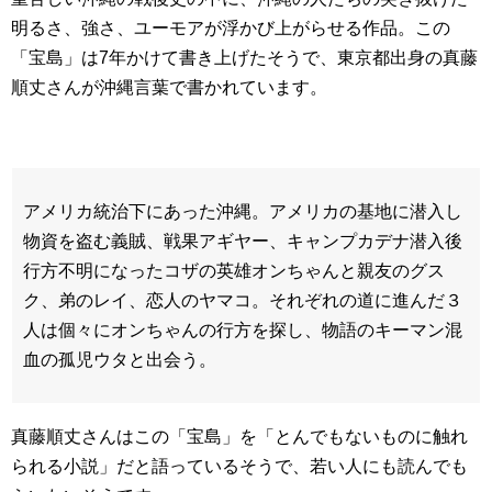
明るさ、強さ、ユーモアが浮かび上がらせる作品。この
「宝島」は7年かけて書き上げたそうで、東京都出身の真藤
順丈さんが沖縄言葉で書かれています。
アメリカ統治下にあった沖縄。アメリカの基地に潜入し
物資を盗む義賊、戦果アギヤー、キャンプカデナ潜入後
行方不明になったコザの英雄オンちゃんと親友のグス
ク、弟のレイ、恋人のヤマコ。それぞれの道に進んだ３
人は個々にオンちゃんの行方を探し、物語のキーマン混
血の孤児ウタと出会う。
真藤順丈さんはこの「宝島」を「とんでもないものに触れ
られる小説」だと語っているそうで、若い人にも読んでも