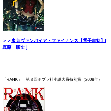
＞＞
東京ヴァンパイア・ファイナンス【電子書籍】[
真藤 順丈 ]
「RANK」 第３回ポプラ社小説大賞特別賞（2008年）