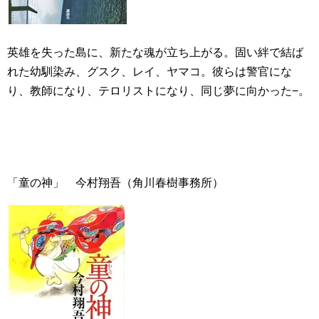
英雄を失った島に、新たな魂が立ち上がる。固い絆で結ば
れた幼馴染み、グスク、レイ、ヤマコ。彼らは警官にな
り、教師になり、テロリストになり、同じ夢に向かった−。
「童の神」 今村翔吾（角川春樹事務所）