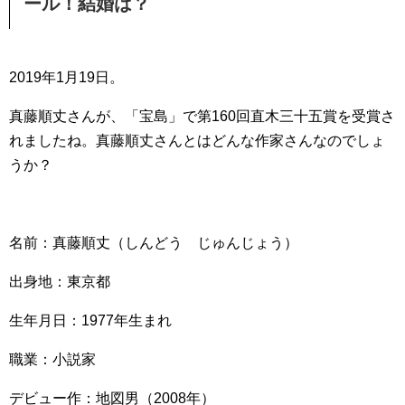
ール！結婚は？
2019年1月19日。
真藤順丈さんが、「宝島」で第160回直木三十五賞を受賞さ
れましたね。真藤順丈さんとはどんな作家さんなのでしょ
うか？
名前：真藤順丈（しんどう じゅんじょう）
出身地：東京都
生年月日：1977年生まれ
職業：小説家
デビュー作：地図男（2008年）