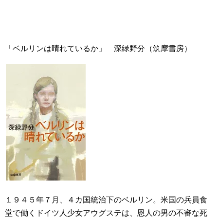
「ベルリンは晴れているか」 深緑野分（筑摩書房）
１９４５年７月、４カ国統治下のベルリン。米国の兵員食
堂で働くドイツ人少女アウグステは、恩人の男の不審な死