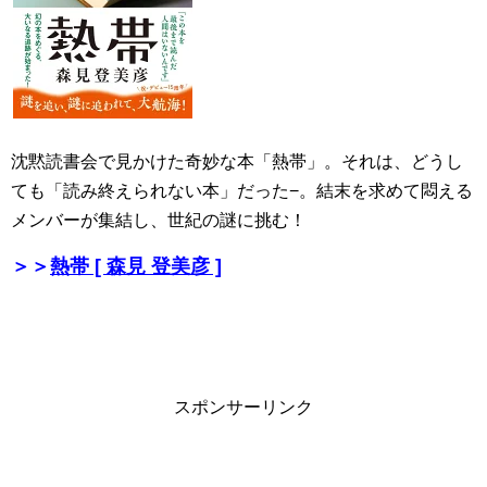
沈黙読書会で見かけた奇妙な本「熱帯」。それは、どうし
ても「読み終えられない本」だった−。結末を求めて悶える
メンバーが集結し、世紀の謎に挑む！
＞＞
熱帯 [ 森見 登美彦 ]
スポンサーリンク