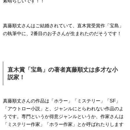
素晴らしいです！！
真藤順丈さんはご結婚されていて、直木賞受賞作「宝島」
の執筆中に、2番目のお子さんが生まれたのだそうです！
直木賞「宝島」の著者真藤順丈は多才な小
説家！
真藤順丈さんの作品は「ホラー」「ミステリー」「SF」
「アウトロー小説」と、ジャンルにとらわれない作品のよ
うです。専門というか得意ジャンルというか、作家さんは
「ミステリー作家」「ホラー作家」とか呼ばれたりします