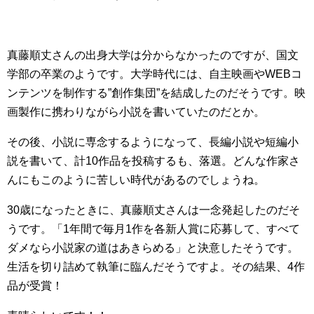
真藤順丈さんの出身大学は分からなかったのですが、国文
学部の卒業のようです。大学時代には、自主映画やWEBコ
ンテンツを制作する”創作集団”を結成したのだそうです。映
画製作に携わりながら小説を書いていたのだとか。
その後、小説に専念するようになって、長編小説や短編小
説を書いて、計10作品を投稿するも、落選。どんな作家さ
んにもこのように苦しい時代があるのでしょうね。
30歳になったときに、真藤順丈さんは一念発起したのだそ
うです。「1年間で毎月1作を各新人賞に応募して、すべて
ダメなら小説家の道はあきらめる」と決意したそうです。
生活を切り詰めて執筆に臨んだそうですよ。その結果、4作
品が受賞！