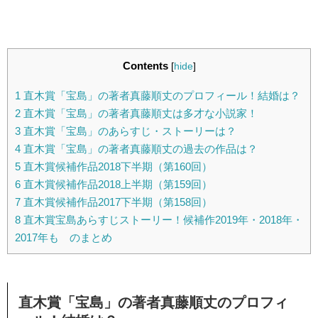
Contents
[
hide
]
1
直木賞「宝島」の著者真藤順丈のプロフィール！結婚は？
2
直木賞「宝島」の著者真藤順丈は多才な小説家！
3
直木賞「宝島」のあらすじ・ストーリーは？
4
直木賞「宝島」の著者真藤順丈の過去の作品は？
5
直木賞候補作品2018下半期（第160回）
6
直木賞候補作品2018上半期（第159回）
7
直木賞候補作品2017下半期（第158回）
8
直木賞宝島あらすじストーリー！候補作2019年・2018年・
2017年も のまとめ
直木賞「宝島」の著者真藤順丈のプロフィ