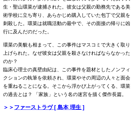
生・聖山環菜が逮捕された。彼女は父親の勤務先である美
術学校に立ち寄り、あらかじめ購入していた包丁で父親を
刺殺した。環菜は就職活動の最中で、その面接の帰りに凶
行に及んだのだった。
環菜の美貌も相まって、この事件はマスコミで大きく取り
上げられた。なぜ彼女は父親を殺さなければならなかった
のか？
臨床心理士の真壁由紀は、この事件を題材としたノンフィ
クションの執筆を依頼され、環菜やその周辺の人々と面会
を重ねることになる。そこから浮かび上がってくる、環菜
の過去とは？ 「家族」という名の迷宮を描く傑作長篇。
＞＞
ファーストラヴ [ 島本 理生 ]