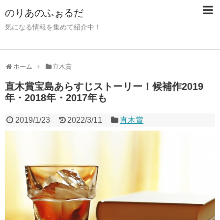
のりあのふぉるだ
気になる情報を集めて紹介中！
ホーム
直木賞
直木賞宝島あらすじストーリー！候補作2019
年・2018年・2017年も
2019/1/23
2022/3/11
直木賞