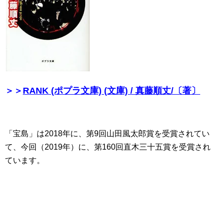
＞＞
RANK (ポプラ文庫) (文庫) / 真藤順丈/〔著〕
「宝島」は2018年に、第9回山田風太郎賞を受賞されてい
て、今回（2019年）に、第160回直木三十五賞を受賞され
ています。