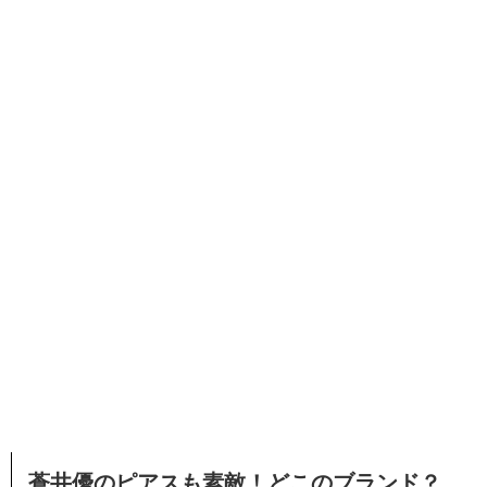
蒼井優のピアスも素敵！どこのブランド？