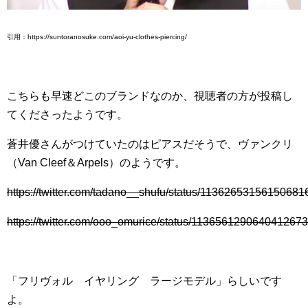
引用：https://suntoranosuke.com/aoi-yu-clothes-piercing/
こちらも早速どこのブランドなのか、視聴者の方が投稿し
てくださったようです。
蒼井優さんがつけていたのはピアスだそうで、ヴァンクリ
（Van Cleef＆Arpels）のようです。
https://twitter.com/tadano__shufu/status/11362653156150681
https://twitter.com/ooo_omurice/status/1136561290640412673
「フリヴォル イヤリング ラージモデル」らしいです
よ。