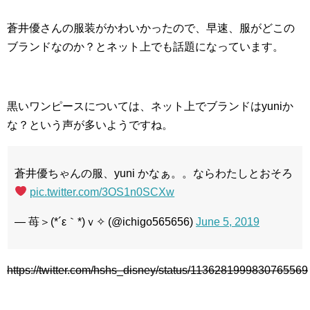
蒼井優さんの服装がかわいかったので、早速、服がどこの
ブランドなのか？とネット上でも話題になっています。
黒いワンピースについては、ネット上でブランドはyuniか
な？という声が多いようですね。
蒼井優ちゃんの服、yuni かなぁ。。ならわたしとおそろ
pic.twitter.com/3OS1n0SCXw
— 苺＞(*´ε｀*)ｖ✧ (@ichigo565656)
June 5, 2019
https://twitter.com/hshs_disney/status/1136281999830765569