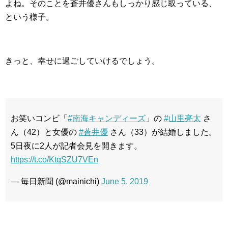
よね。そのことを蒼井優さんもしっかり感じ取っている、
という様子。
きっと、幸せに過ごしていけるでしょう。
お笑いコンビ「
#南海キャンディーズ
」の
#山里亮太
さ
ん（42）と女優の
#蒼井優
さん（33）が結婚しました。
5日夜に2人が記者会見を開きます。
https://t.co/KtqSZU7VEn
— 毎日新聞 (@mainichi)
June 5, 2019