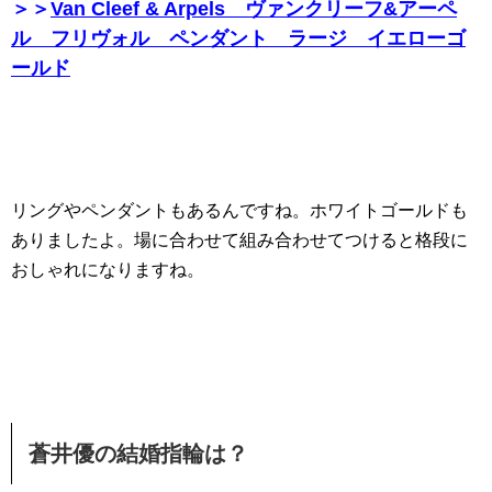
＞＞
Van Cleef & Arpels ヴァンクリーフ&アーペ
ル フリヴォル ペンダント ラージ イエローゴ
ールド
リングやペンダントもあるんですね。ホワイトゴールドも
ありましたよ。場に合わせて組み合わせてつけると格段に
おしゃれになりますね。
蒼井優の結婚指輪は？