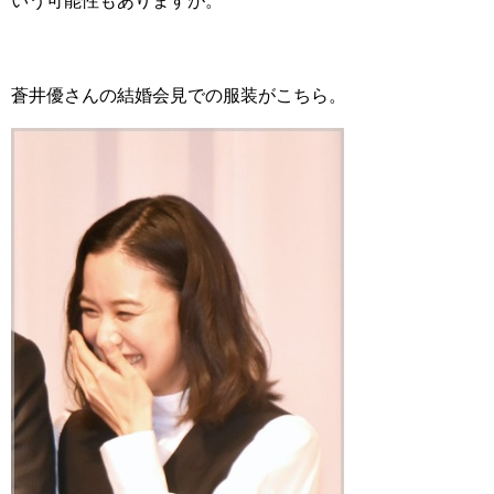
いう可能性もありますが。
蒼井優さんの結婚会見での服装がこちら。