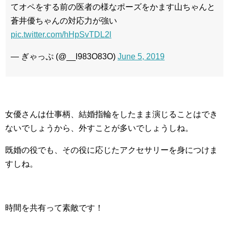
てオペをする前の医者の様なポーズをかます山ちゃんと
蒼井優ちゃんの対応力が強い
pic.twitter.com/hHpSvTDL2l
— ぎゃっぷ (@__l983O83O)
June 5, 2019
女優さんは仕事柄、結婚指輪をしたまま演じることはでき
ないでしょうから、外すことが多いでしょうしね。
既婚の役でも、その役に応じたアクセサリーを身につけま
すしね。
時間を共有って素敵です！