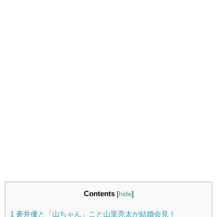
Contents
[
hide
]
1
蒼井優と「山ちゃん」こと山里亮太が結婚会見！