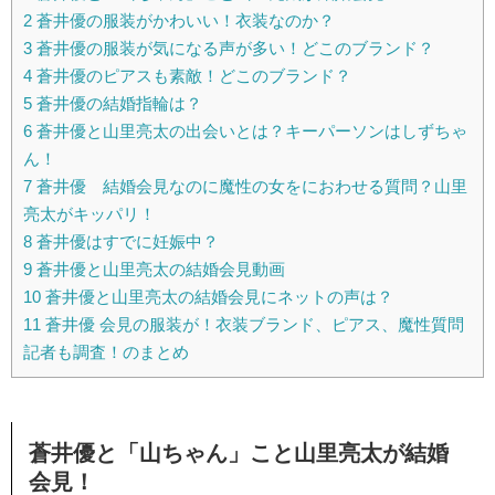
2
蒼井優の服装がかわいい！衣装なのか？
3
蒼井優の服装が気になる声が多い！どこのブランド？
4
蒼井優のピアスも素敵！どこのブランド？
5
蒼井優の結婚指輪は？
6
蒼井優と山里亮太の出会いとは？キーパーソンはしずちゃ
ん！
7
蒼井優 結婚会見なのに魔性の女をにおわせる質問？山里
亮太がキッパリ！
8
蒼井優はすでに妊娠中？
9
蒼井優と山里亮太の結婚会見動画
10
蒼井優と山里亮太の結婚会見にネットの声は？
11
蒼井優 会見の服装が！衣装ブランド、ピアス、魔性質問
記者も調査！のまとめ
蒼井優と「山ちゃん」こと山里亮太が結婚
会見！