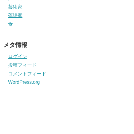
芸術家
落語家
食
メタ情報
ログイン
投稿フィード
コメントフィード
WordPress.org