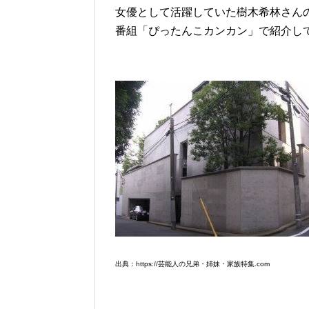
女優として活躍していた樹木希林さん
番組「ぴったんこカンカン」で紹介し
出典：https://芸能人の兄弟・姉妹・家族特集.com