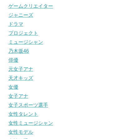
ゲームクリエイター
ジャニーズ
ドラマ
プロジェクト
ミュージシャン
乃木坂46
俳優
元女子アナ
天才キッズ
女優
女子アナ
女子スポーツ選手
女性タレント
女性ミュージシャン
女性モデル