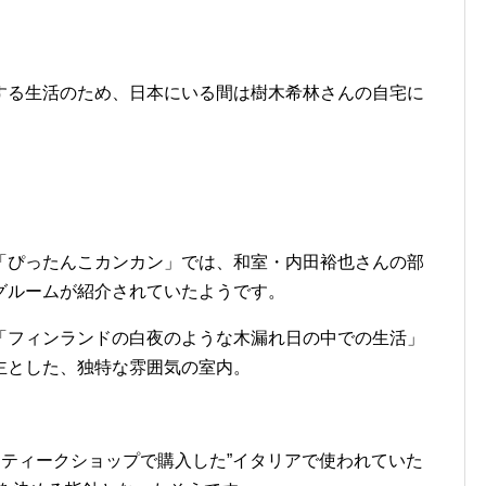
する生活のため、日本にいる間は樹木希林さんの自宅に
「ぴったんこカンカン」では、和室・内田裕也さんの部
グルームが紹介されていたようです。
「フィンランドの白夜のような木漏れ日の中での生活」
主とした、独特な雰囲気の室内。
ンティークショップで購入した”イタリアで使われていた