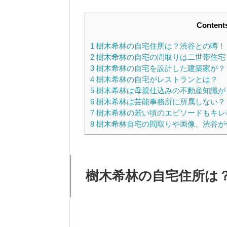
Content
1
樹木希林の自宅住所は？渋谷との噂！
2
樹木希林の自宅の間取りは二世帯住宅
3
樹木希林の自宅を設計した建築家が？
4
樹木希林の自宅がレストランとは？
5
樹木希林は母親仕込みの不動産知識が
6
樹木希林は芸能事務所に所属しない？
7
樹木希林の若い頃のエピソードもキレ
8
樹木希林自宅の間取りや画像、渋谷が
樹木希林の自宅住所は