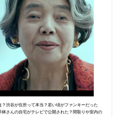
は？渋谷が住所って本当？若い頃がファンキーだった
希林さんの自宅がテレビで公開された？間取りや室内の