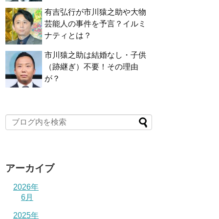
有吉弘行が市川猿之助や大物
芸能人の事件を予言？イルミ
ナティとは？
市川猿之助は結婚なし・子供
（跡継ぎ）不要！その理由
が？
アーカイブ
2026年
6月
2025年