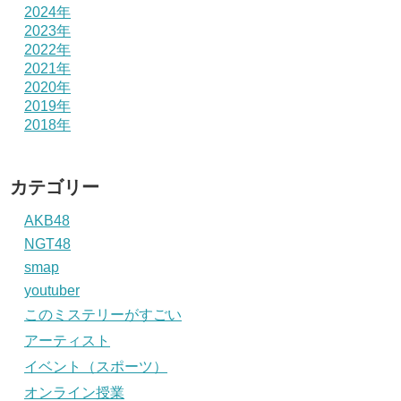
2024年
2023年
2022年
2021年
2020年
2019年
2018年
カテゴリー
AKB48
NGT48
smap
youtuber
このミステリーがすごい
アーティスト
イベント（スポーツ）
オンライン授業