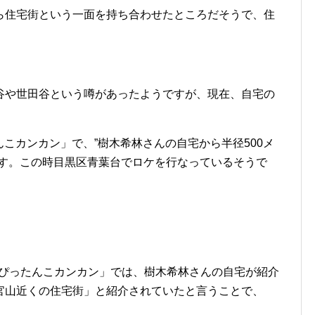
ら住宅街という一面を持ち合わせたところだそうで、住
谷や世田谷という噂があったようですが、現在、自宅の
たんこカンカン」で、”樹木希林さんの自宅から半径500メ
です。この時目黒区青葉台でロケを行なっているそうで
た「ぴったんこカンカン」では、樹木希林さんの自宅が紹介
官山近くの住宅街」と紹介されていたと言うことで、