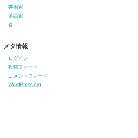
芸術家
落語家
食
メタ情報
ログイン
投稿フィード
コメントフィード
WordPress.org