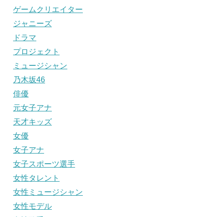
ゲームクリエイター
ジャニーズ
ドラマ
プロジェクト
ミュージシャン
乃木坂46
俳優
元女子アナ
天才キッズ
女優
女子アナ
女子スポーツ選手
女性タレント
女性ミュージシャン
女性モデル