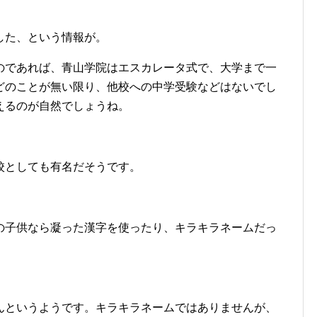
した、という情報が。
のであれば、青山学院はエスカレータ式で、大学まで一
どのことが無い限り、他校への中学受験などはないでし
えるのが自然でしょうね。
校としても有名だそうです。
の子供なら凝った漢字を使ったり、キラキラネームだっ
んというようです。キラキラネームではありませんが、