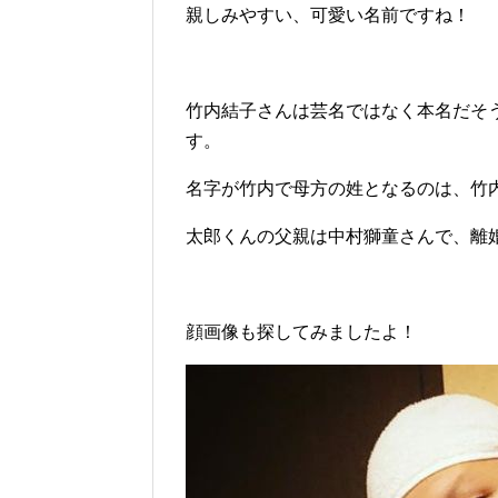
親しみやすい、可愛い名前ですね！
竹内結子さんは芸名ではなく本名だそ
す。
名字が竹内で母方の姓となるのは、竹
太郎くんの父親は中村獅童さんで、離
顔画像も探してみましたよ！