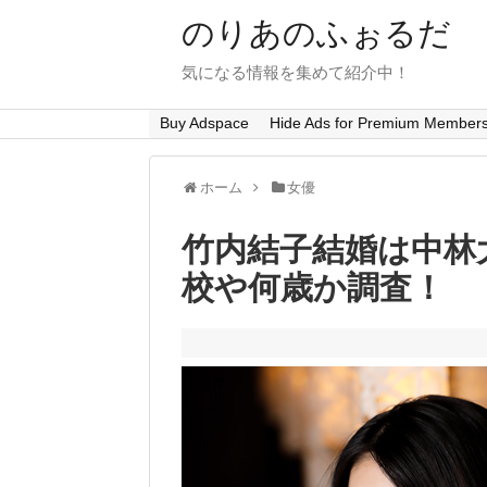
のりあのふぉるだ
気になる情報を集めて紹介中！
Buy Adspace
Hide Ads for Premium Member
ホーム
女優
竹内結子結婚は中林
校や何歳か調査！