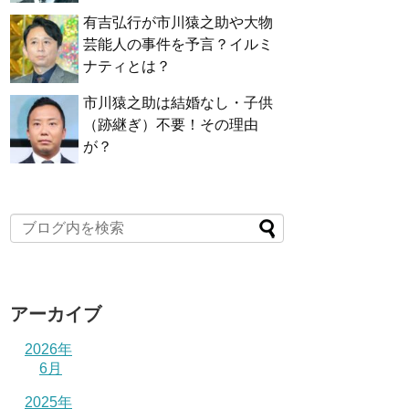
有吉弘行が市川猿之助や大物
芸能人の事件を予言？イルミ
ナティとは？
市川猿之助は結婚なし・子供
（跡継ぎ）不要！その理由
が？
アーカイブ
2026年
6月
2025年