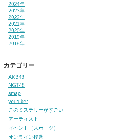
2024年
2023年
2022年
2021年
2020年
2019年
2018年
カテゴリー
AKB48
NGT48
smap
youtuber
このミステリーがすごい
アーティスト
イベント（スポーツ）
オンライン授業