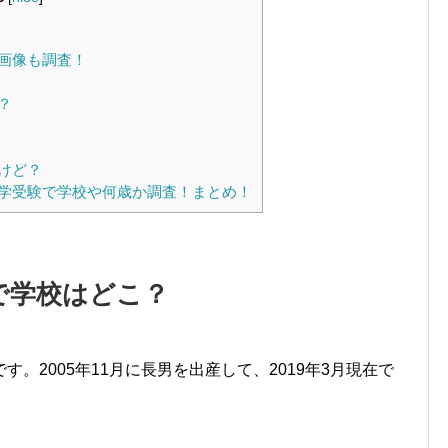
画像も調査！
？
けど？
学受験で学校や何歳か調査！まとめ！
で学校はどこ？
。2005年11月に長男を出産して、2019年3月現在で
。