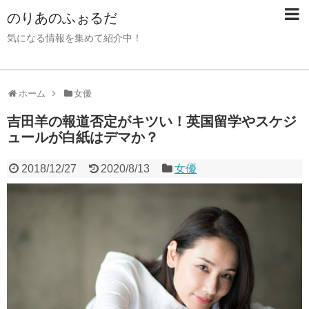
のりあのふぉるだ
気になる情報を集めて紹介中！
ホーム
女優
吉田羊の報道否定がキツい！英国留学やスケジ
ュールが白紙はデマか？
2018/12/27
2020/8/13
女優