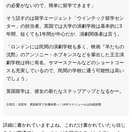
の必要がないので、簡単に留学できます」
そう話すのは留学エージェント「ウインテック留学セン
ター」の担当者。英国では大学の演劇学校は基本的に3
年間、短くても1年間が中心だが、演劇関係者は言う。
「ロンドンには民間の演劇学校も多く、映画『羊たちの
沈黙』のアンソニー・ホプキンスなどを輩出した王立演
劇学校は特に有名。サマースクールなどのショートコー
スも充実しているので、民間の学校に通う可能性は高い
でしょう」
英国留学は、彼女の新たなステップアップとなるかー。
引用元：吉田羊 英国留学で女優休業へ！19年スケジュールは白紙状態
詳細に書かれていますよね。これだけ書かれていたら信じ