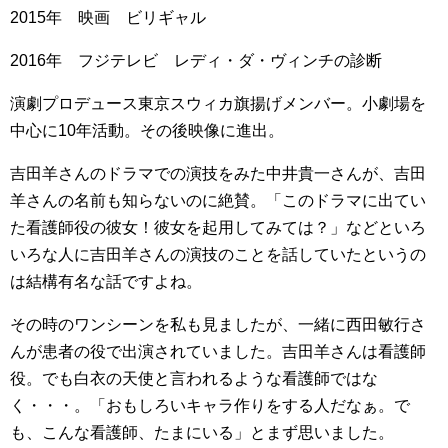
2015年 映画 ビリギャル
2016年 フジテレビ レディ・ダ・ヴィンチの診断
演劇プロデュース東京スウィカ旗揚げメンバー。小劇場を
中心に10年活動。その後映像に進出。
吉田羊さんのドラマでの演技をみた中井貴一さんが、吉田
羊さんの名前も知らないのに絶賛。「このドラマに出てい
た看護師役の彼女！彼女を起用してみては？」などといろ
いろな人に吉田羊さんの演技のことを話していたというの
は結構有名な話ですよね。
その時のワンシーンを私も見ましたが、一緒に西田敏行さ
んが患者の役で出演されていました。吉田羊さんは看護師
役。でも白衣の天使と言われるような看護師ではな
く・・・。「おもしろいキャラ作りをする人だなぁ。で
も、こんな看護師、たまにいる」とまず思いました。