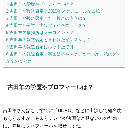
1
吉田羊の学歴やプロフィールは？
2
吉田羊が報道否定？2019年スケジュールが白紙？
3
吉田羊が報道否定した、報道の内容は？
4
吉田羊が留学！実はフェイクニュース？
5
吉田羊の事務所はノーコメント？
6
吉田羊の報道否定と言われたインスタは？
7
吉田羊の報道否定にネット上では
8
吉田羊の報道否定！英国留学やスケジュールが白紙はデマ
か？のまとめ
吉田羊の学歴やプロフィールは？
吉田羊さんはもうすでに「HERO」などに出演して知名度
もありますが、あまりテレビや映画など見ない方のため
に、簡単にプロフィールを載せますね。