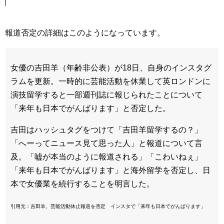
報道否定の詳細はこのようになっています。
女優の吉田羊（年齢非公表）が18日、自身のインスタグ
ラムを更新。一時的に芸能活動を休業して英ロンドンに
演技留学すると一部週刊誌に報じられたことについて
「来年も日本でがんばります」と否定した。
吉田はハッシュタグをつけて「吉田羊留学するの？」
「へーってニュース見て思った人」と報道について言
及。「嘘が本当のように報道される」「こわいねぇ」
「来年も日本でがんばります」と海外留学を否定し、日
本で女優業を続行することを明言した。
引用元：吉田羊、芸能活動休止報道を否定 インスタで「来年も日本でがんばります」