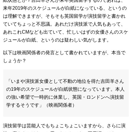
紙状態とか？吉田羊さんが来年英国留学するのであれば、
来年2019年のスケジュールが白紙になっている、というの
は理解できますが、そもそも英国留学が演技留学と書かれ
ていてちょっと不思議。あれだけ演技派で人気もあって、
あれこれCMなども出ていて、忙しいはずの女優さんのスケ
ジュールが白紙、というのは疑わしい気がします。
以下は映画関係者の発言として書かれていますが、本当で
しょうか？
「いまや演技派女優として不動の地位を得た吉田羊さん
の19年のスケジュールが白紙状態になっています。本人
の強い希望で一時的に休業し、英国・ロンドンへ演技留
学するそうです」（映画関係者）
演技留学は芸能人でもちょこちょこいますから、さらに演