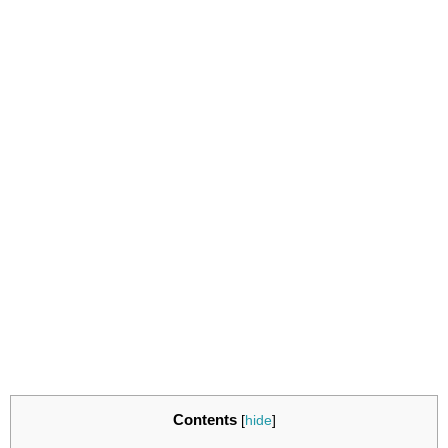
Contents
[
hide
]