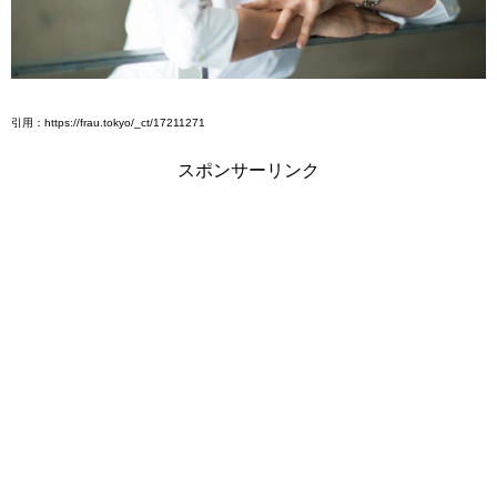
引用：https://frau.tokyo/_ct/17211271
スポンサーリンク