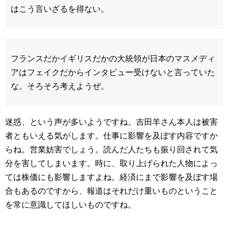
はこう言いざるを得ない。
フランスだかイギリスだかの大統領が日本のマスメディ
アはフェイクだからインタビュー受けないと言っていた
な。そろそろ考えようぜ。
迷惑、という声が多いようですね。吉田羊さん本人は被害
者ともいえる気がします。仕事に影響を及ぼす内容ですか
らね。営業妨害でしょう。読んだ人たちも振り回されて気
分を害してしまいます。時に、取り上げられた人物によっ
ては株価にも影響しますよね。経済にまで影響を及ぼす場
合もあるのですから、報道はそれだけ重いものということ
を常に意識してほしいものですね。