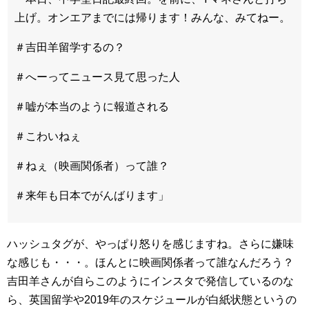
上げ。オンエアまでには帰ります！みんな、みてねー。
＃吉田羊留学するの？
＃へーってニュース見て思った人
＃嘘が本当のように報道される
＃こわいねぇ
＃ねぇ（映画関係者）って誰？
＃来年も日本でがんばります」
ハッシュタグが、やっぱり怒りを感じますね。さらに嫌味
な感じも・・・。ほんとに映画関係者って誰なんだろう？
吉田羊さんが自らこのようにインスタで発信しているのな
ら、英国留学や2019年のスケジュールが白紙状態というの