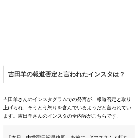
吉田羊の報道否定と言われたインスタは？
吉田羊さんのインスタグラムでの発言が、報道否定と取り
上げられ、そうとう怒りを含んでいるようだと言われてい
ます。吉田羊さんのインスタの全内容がこちらです。
「本日、中学聖日記最終回。を前に、Yマネさんと打ち