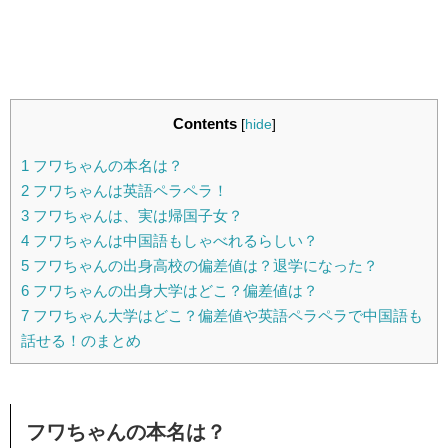
Contents
[
hide
]
1
フワちゃんの本名は？
2
フワちゃんは英語ペラペラ！
3
フワちゃんは、実は帰国子女？
4
フワちゃんは中国語もしゃべれるらしい？
5
フワちゃんの出身高校の偏差値は？退学になった？
6
フワちゃんの出身大学はどこ？偏差値は？
7
フワちゃん大学はどこ？偏差値や英語ペラペラで中国語も
話せる！のまとめ
フワちゃんの本名は？