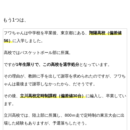
もう1つは、
フワちゃんは中学校を卒業後、東京都にある、
翔陽高校（偏差値
56）
に入学しました。
高校ではバスケットボール部に所属。
ですが
1年生限りで、この高校を退学処分
となっています。
その理由が、教師に手を出して謝罪を求められたのですが、フワち
ゃんは最後まで謝罪しなかったから、だそうです。
その後、
立川高校定時制課程（偏差値30台）
に編入し、卒業してい
ます。
立川高校では、陸上部に所属し、800ｍ走で定時制の東京大会に出
場した経験もありますが、予選落ちしたそう。