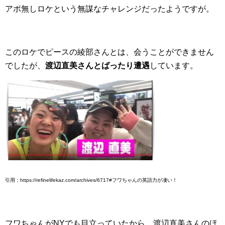
アポ無しロケという無謀なチャレンジだったようですが。
このロケでピースの綾部さんとは、会うことができません
でしたが、
渡辺直美さんとばったり遭遇
しています。
引用：https://refinelifekaz.com/archives/6717#フワちゃんの英語力が凄い！
フワちゃんがNYでも目立っていたから、渡辺直美さんのほ