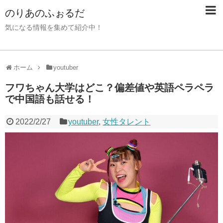
のりあのふぉるだ
気になる情報を集めて紹介中！
ホーム
youtuber
フワちゃん大学はどこ？偏差値や英語ペラペラ
で中国語も話せる！
2022/2/27
youtuber
,
女性タレント