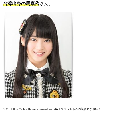
台湾出身の馬嘉伶
さん。
引用：https://refinelifekaz.com/archives/6717#フワちゃんの英語力が凄い！