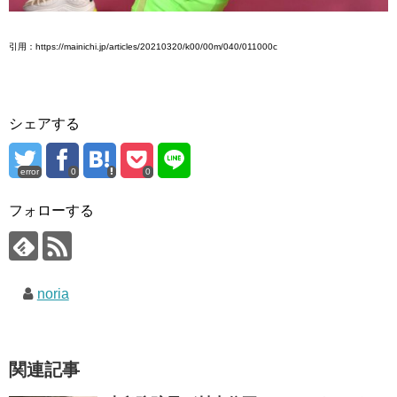
引用：https://mainichi.jp/articles/20210320/k00/00m/040/011000c
シェアする
error
0
0
フォローする
noria
関連記事