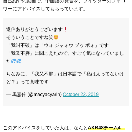
自己紹介の動画で、中国語の発音を、ツイッターのフォロ
ワーにアドバイスしてもらっています。
返信ありがとうございます
そういうことですね笑
「我叫不破」は「ウォ ジャォウ ブゥ ポォ」です
「我又不胖」に聞こえたので、すごく気になっていまし
た
ちなみに、「我又不胖」は日本語で「私は太ってないけ
ど？」って意味です
— 馬嘉伶 (@macyacyarin)
October 22, 2019
このアドバイスをしていた人は、なんと
AKB48チーム4