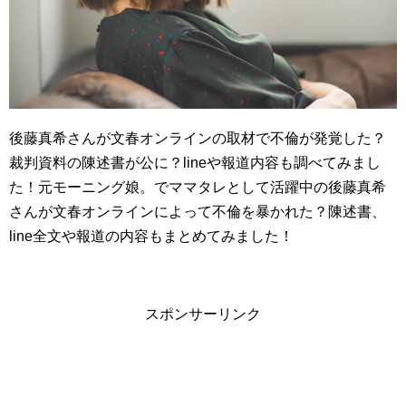
後藤真希さんが文春オンラインの取材で不倫が発覚した？
裁判資料の陳述書が公に？lineや報道内容も調べてみまし
た！元モーニング娘。でママタレとして活躍中の後藤真希
さんが文春オンラインによって不倫を暴かれた？陳述書、
line全文や報道の内容もまとめてみました！
スポンサーリンク