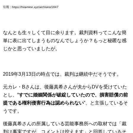
引用：https://hiramine.xyz/archives/1647
なんとも生々しくて目に余ります。裁判資料ってこんな簡
単に表に出てしまうものなんでしょうか？もっと秘匿な感
じかと思っていましたが。
2019年3月13日の時点では、裁判は継続中だそうです。
元カレ・Bさんは、後藤真希さんが夫からDVを受けていた
とし、”
すでに婚姻関係が破綻していたので、損害賠償の前
提である権利侵害行為は認められない
”、と主張しているそ
うです。
後藤真希さんの所属している芸能事務所への取材では「裁
判は事実ですが、コメントは控えます」と回答しているそ