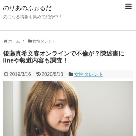
のりあのふぉるだ
気になる情報を集めて紹介中！
ホーム
女性タレント
後藤真希文春オンラインで不倫が？陳述書に
lineや報道内容も調査！
2019/3/16
2020/8/13
女性タレント