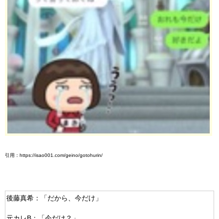
引用：https://isao001.com/geino/gotohurin/
後藤真希：「だから、今だけ」
元カレB：「今だけ？」