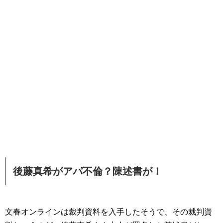
後藤真希がアパ不倫？陳述書が！
文春オンラインは裁判資料を入手したそうで、その裁判資