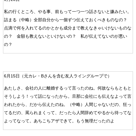
私の行くところ、やる事、前もって一つ一つ話さないと嫌みたい。
詰まる（中略）全部自分から一個ずつ伝えておくべきものなの？
点滴で何を入れてるのかとかも成分まで教えなきゃいけないものな
の？ 金額も教えないといけないの？ 私が伝えてないのが悪い
の？
6月15日（元カレ・Bさんを含む友人ライングループで）
あたしさ、会社の人に離婚するって言ったのね。何故ならもともと
そうしよう！って話になったから。旦那に会社にも伝えなよって言
われたから、だから伝えたのね。（中略）人間じゃないだの、狂っ
てるだの、罵られまくって、だったら人間辞めてやるから待ってな
よってなって。あちこちアザできて。もう無理だったのよ