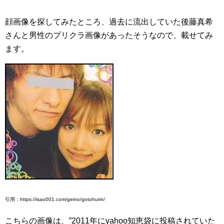
顔画像を探してみたところ、過去に流出していた後藤真希
さんと男性のプリクラ画像があったそうなので、載せてみ
ます。
引用：https://isao001.com/geino/gotohurin/
こちらの画像は、”2011年にyahoo知恵袋に投稿されていた