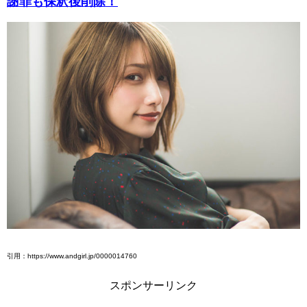
謝罪も保釈後削除！
引用：https://www.andgirl.jp/0000014760
スポンサーリンク