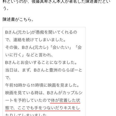
料というのが、後藤真希さん本人が署名した陳述書だとい
う。
陳述書がこちら。