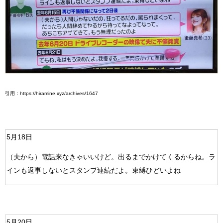
引用：https://hiramine.xyz/archives/1647
5月18日
（夫から）電話来なきゃいいけど。出るまでかけてくるからね。ラ
インも返事しないとスタンプ連続だよ。束縛ひどいよね
5月20日