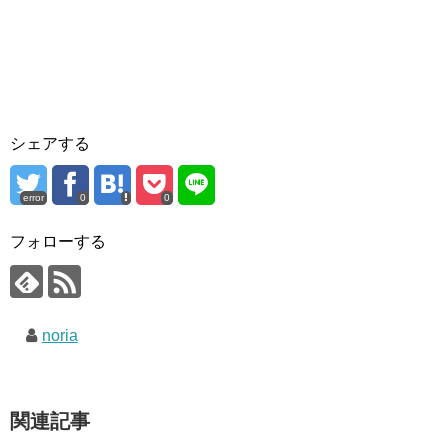
シェアする
error
0
0
フォローする
noria
関連記事