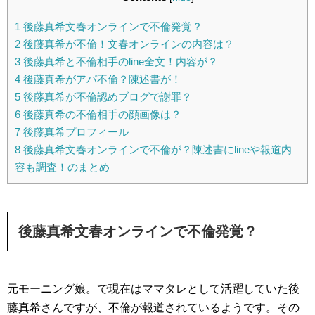
1
後藤真希文春オンラインで不倫発覚？
2
後藤真希が不倫！文春オンラインの内容は？
3
後藤真希と不倫相手のline全文！内容が？
4
後藤真希がアパ不倫？陳述書が！
5
後藤真希が不倫認めブログで謝罪？
6
後藤真希の不倫相手の顔画像は？
7
後藤真希プロフィール
8
後藤真希文春オンラインで不倫が？陳述書にlineや報道内
容も調査！のまとめ
後藤真希文春オンラインで不倫発覚？
元モーニング娘。で現在はママタレとして活躍していた後
藤真希さんですが、不倫が報道されているようです。その