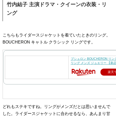
竹内結子 主演ドラマ・クイーンの衣装・リ
ング
こちらもライダースジャケットを着ていたときのリング。
BOUCHERON キャトル クラシック リングです。
ブシュロン BOUCHERON リン
リング メンズ ジュエリー 【新
楽天
どれもステキですね。リングがメンズだとは思いませんで
した。ライダースジャケットに合わせるなら、あんまり甘