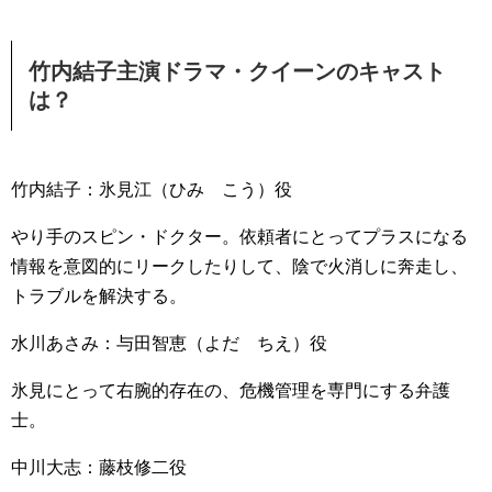
竹内結子主演ドラマ・クイーンのキャスト
は？
竹内結子：氷見江（ひみ こう）役
やり手のスピン・ドクター。依頼者にとってプラスになる
情報を意図的にリークしたりして、陰で火消しに奔走し、
トラブルを解決する。
水川あさみ：与田智恵（よだ ちえ）役
氷見にとって右腕的存在の、危機管理を専門にする弁護
士。
中川大志：藤枝修二役