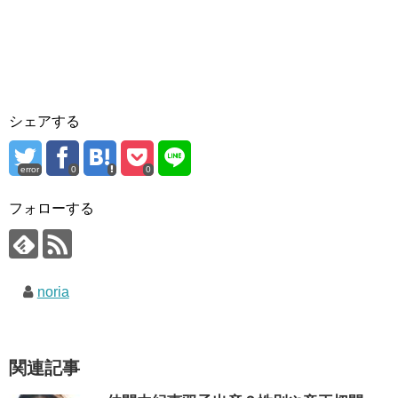
シェアする
error
0
0
フォローする
noria
関連記事