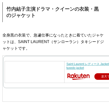
竹内結子主演ドラマ・クイーンの衣装・黒
のジャケット
全身黒の衣装で、急遽仕事になったときに着ていたジャケ
ットは、SAINT LAURENT（サンローラン）タキシードジ
ャケットです。
Saint Laurent レディース Jack
tuxedo jacket
楽天