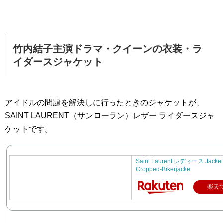
竹内結子主演ドラマ・クイーンの衣装・ラ
イダースジャケット
アイドルの問題を解決しに行ったときのジャケットが、
SAINT LAURENT（サンローラン）レザー ライダースジャ
ケットです。
Saint Laurent レディース Jack
Cropped-Bikerjacke
楽天