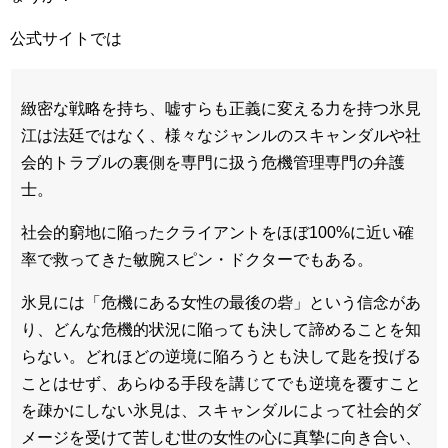
公式サイトでは
緻密な戦略を持ち、嘘すらも正義に変える力を持つ氷見
江は法廷ではなく、様々なジャンルのスキャンダルや社
会的トラブルの裏側を専門に扱う危機管理専門の弁護
士。
社会的窮地に陥ったクライアントをほぼ100%に近い確
率で救ってきた敏腕スピン・ドクターでもある。
氷見には「危機にある女性の最後の砦」という信念があ
り、どんな危機的状況に陥っても決して諦めることを知
らない。どれほどの逆境に陥ろうとも決して匙を投げる
ことはせず、あらゆる手段を講じてでも逆境を覆すこと
を疎かにしない氷見は、スキャンダルによって社会的ダ
メージを受けて苦しむ世の女性の心に真摯に向き合い、