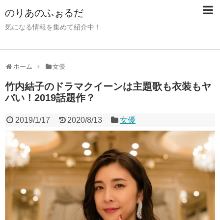
のりあのふぉるだ
気になる情報を集めて紹介中！
ホーム
女優
竹内結子のドラマクイーンは主題歌も衣装もヤ
バい！2019話題作？
2019/1/17
2020/8/13
女優