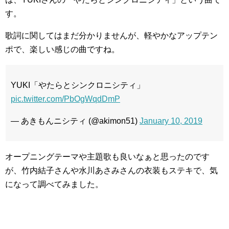
す。
歌詞に関してはまだ分かりませんが、軽やかなアップテン
ポで、楽しい感じの曲ですね。
YUKI「やたらとシンクロニシティ」
pic.twitter.com/PbOgWqdDmP
— あきもんニシティ (@akimon51)
January 10, 2019
オープニングテーマや主題歌も良いなぁと思ったのです
が、竹内結子さんや水川あさみさんの衣装もステキで、気
になって調べてみました。