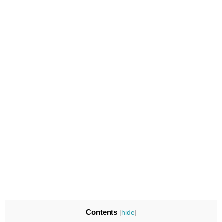
Contents
[
hide
]