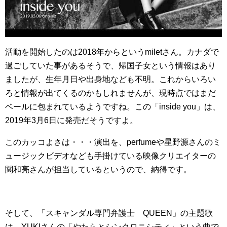
活動を開始したのは2018年からというmiletさん。カナダで
過ごしていた事があるそうで、帰国子女という情報はあり
ましたが、生年月日や出身地なども不明。これからいろい
ろと情報が出てくるのかもしれませんが、現時点ではまだ
ベールに包まれているようですね。この「inside you」は、
2019年3月6日に発売だそうですよ。
このカッコよさは・・・演出を、perfumeや星野源さんのミ
ュージックビデオなども手掛けている映像クリエイターの
関和亮さんが担当しているというので、納得です。
そして、「スキャンダル専門弁護士 QUEEN」の主題歌
は、YUKIさんの「やたらとシンクロニシティ」という曲で