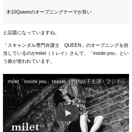
木10Queenのオープニングテーマが良い
と話題になっていますね。
「スキャンダル専門弁護士 QUEEN」のオープニングを担
当しているのがmilet（ミレイ）さんで、「inside you」とい
う曲が使われています。
milet「inside you」teaser（竹内結子主演・フジテレビ系ドラマ『スキャンダル専門弁護士 QUEEN』オープニング・テーマ）