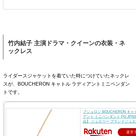
竹内結子 主演ドラマ・クイーンの衣装・ネ
ックレス
ライダースジャケットを着ていた時につけていたネックレ
スが、BOUCHERON キャトル ラディアントミニペンダン
トです。
ブシュロン BOUCHERON キャ
アント ミニペンダント PG JPN0
品】 ジュエリー ブランドジュ
楽天