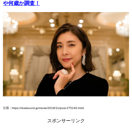
や何歳か調査！
引用：https://realsound.jp/movie/2018/11/post-275140.html
スポンサーリンク