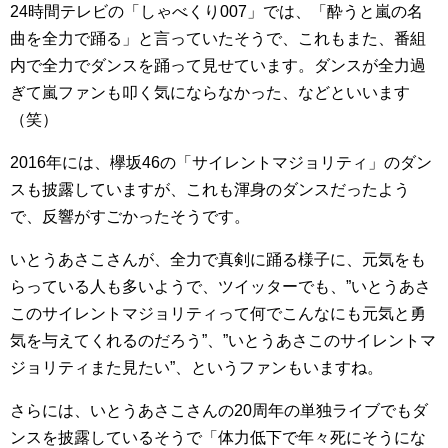
24時間テレビの「しゃべくり007」では、「酔うと嵐の名
曲を全力で踊る」と言っていたそうで、これもまた、番組
内で全力でダンスを踊って見せています。ダンスが全力過
ぎて嵐ファンも叩く気にならなかった、などといいます
（笑）
2016年には、欅坂46の「サイレントマジョリティ」のダン
スも披露していますが、これも渾身のダンスだったよう
で、反響がすごかったそうです。
いとうあさこさんが、全力で真剣に踊る様子に、元気をも
らっている人も多いようで、ツイッターでも、”いとうあさ
このサイレントマジョリティって何でこんなにも元気と勇
気を与えてくれるのだろう”、”いとうあさこのサイレントマ
ジョリティまた見たい”、というファンもいますね。
さらには、いとうあさこさんの20周年の単独ライブでもダ
ンスを披露しているそうで「体力低下で年々死にそうにな