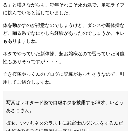
る」と嘆きながらも、毎年それこそ死ぬ気で、単独ライブ
に挑んでいると話していました。
体を動かすのが得意なのでしょうけど、ダンスや新体操な
ど、踊る系でなにかしら経験があったのでしょうか。キレ
もありますしね。
ネタでやっていた新体操。超お嬢様なので習っていた可能
性もありそうですが・・・。
亡き桜塚やっくんのブログに記載があったそうなので、引
用してご紹介しますね。
写真はレオタード姿で自虐ネタを披露する38才、いとう
あさこさん。
彼女、いつもネタのラストに武富士のダンスをするんだ
けどそのすごさに楽屋は大盛り上がり！