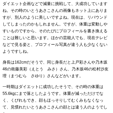
ダイエット企画などで減量に挑戦して、大成功しています
ね。その時のいとうあさこさんの画像もネット上にありま
すが、別人のように美しいですよね。現在は、リバウンド
してしまったのかもしれません。ですが、体重は変動しや
すいものですから、そのたびにプロフィールを書き換える
ことは難しいと思います。ほかの芸能人でも、現在テレビ
などで見る姿と、プロフィール写真が違う人も少なくない
ようですしね。
身長は162cmだそうで、同じ身長だと上戸彩さんや乃木坂
46の衛藤美彩（えとう みさ）さん、乃木坂46の松村沙友
理（まつむら さゆり）さんなどがいます。
一時期はダイエットに成功したそうで、その時の体重は
55.6kgにまで落としたようです。体重が減っただけでな
く、くびれもでき、顔もほっそりしてむくみもなくなっ
て、見慣れたいとうあさこさんの顔とは違う人のようでし