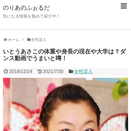
のりあのふぉるだ
気になる情報を集めて紹介中！
ホーム
女性芸人
いとうあさこの体重や身長の現在や大学は？ダ
ンス動画でうまいと噂！
2018/12/24
2021/7/30
女性芸人