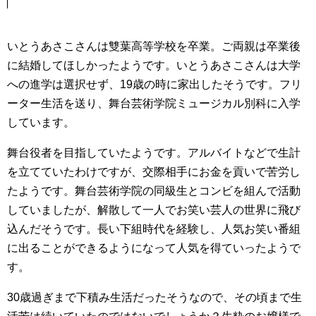
いとうあさこさんは雙葉高等学校を卒業。ご両親は卒業後
に結婚してほしかったようです。いとうあさこさんは大学
への進学は選択せず、19歳の時に家出したそうです。フリ
ーター生活を送り、舞台芸術学院ミュージカル別科に入学
しています。
舞台役者を目指していたようです。アルバイトなどで生計
を立てていたわけですが、交際相手にお金を貢いで苦労し
たようです。舞台芸術学院の同級生とコンビを組んで活動
していましたが、解散して一人でお笑い芸人の世界に飛び
込んだそうです。長い下組時代を経験し、人気お笑い番組
に出ることができるようになって人気を得ていったようで
す。
30歳過ぎまで下積み生活だったそうなので、その頃まで生