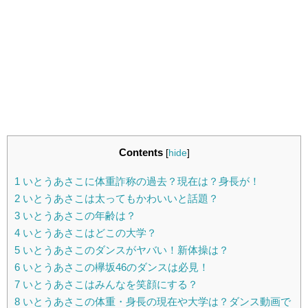
Contents
[
hide
]
1
いとうあさこに体重詐称の過去？現在は？身長が！
2
いとうあさこは太ってもかわいいと話題？
3
いとうあさこの年齢は？
4
いとうあさこはどこの大学？
5
いとうあさこのダンスがヤバい！新体操は？
6
いとうあさこの欅坂46のダンスは必見！
7
いとうあさこはみんなを笑顔にする？
8
いとうあさこの体重・身長の現在や大学は？ダンス動画で