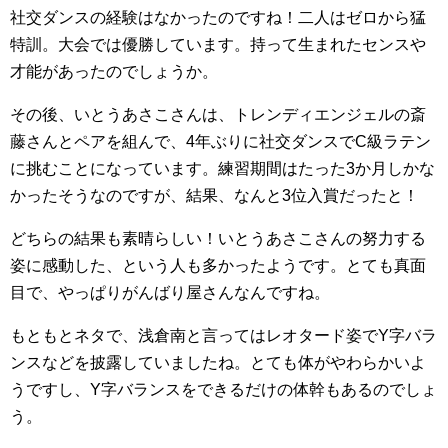
社交ダンスの経験はなかったのですね！二人はゼロから猛
特訓。大会では優勝しています。持って生まれたセンスや
才能があったのでしょうか。
その後、いとうあさこさんは、トレンディエンジェルの斎
藤さんとペアを組んで、4年ぶりに社交ダンスでC級ラテン
に挑むことになっています。練習期間はたった3か月しかな
かったそうなのですが、結果、なんと3位入賞だったと！
どちらの結果も素晴らしい！いとうあさこさんの努力する
姿に感動した、という人も多かったようです。とても真面
目で、やっぱりがんばり屋さんなんですね。
もともとネタで、浅倉南と言ってはレオタード姿でY字バラ
ンスなどを披露していましたね。とても体がやわらかいよ
うですし、Y字バランスをできるだけの体幹もあるのでしょ
う。