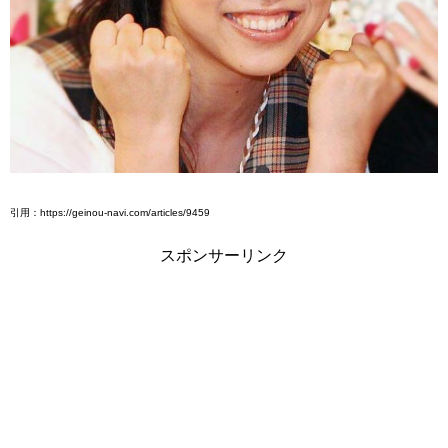
引用：https://geinou-navi.com/articles/9459
スポンサーリンク