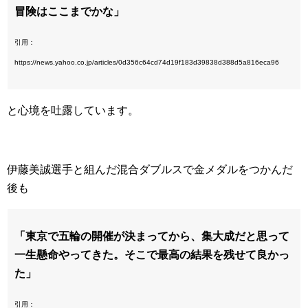
冒険はここまでかな」
引用：
https://news.yahoo.co.jp/articles/0d356c64cd74d19f183d39838d388d5a816eca96
と心境を吐露しています。
伊藤美誠選手と組んだ混合ダブルスで金メダルをつかんだ
後も
「東京で五輪の開催が決まってから、集大成だと思って
一生懸命やってきた。そこで最高の結果を残せて良かっ
た」
引用：