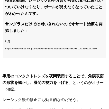
検査の結果、レーシックの不具合から光の変化に瞳孔が
ついていけなくなり、ボールが見えなくなっていたこと
がわかったんです。
サングラスだけでは補いきれないのでオサート治療を開
始しました」
引用：
https://news.yahoo.co.jp/articles/1438807e4fd9dfb5c4de48f29810faa16a2734c0
専用のコンタクトレンズを夜間装用することで、角膜表面
の形状を矯正し、昼間の視力を上げる
、というのがオサー
ト治療。
レーシック後の修正にも効果的なのだそう。