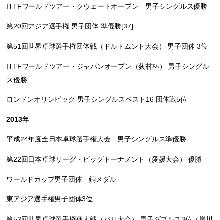
ITTFワールドツアー・クウェートオープン 男子シングルス優勝
第20回アジア選手権 男子団体 準優勝[37]
第51回世界卓球選手権団体戦（ドルトムント大会） 男子団体 3位
ITTFワールドツアー・ジャパンオープン（荻村杯） 男子シングル
ス優勝
ロンドンオリンピック 男子シングルスベスト16 団体戦5位
2013年
平成24年度全日本卓球選手権大会 男子シングルス準優勝
第22回日本卓球リーグ・ビッグトーナメント（愛媛大会） 優勝
ワールドカップ男子団体 銅メダル
東アジア選手権男子団体3位
第52回世界卓球選手権個人戦（パリ大会） 男子ダブルス3位（岸川