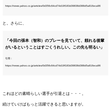
https://news.yahoo.co.jp/articles/0d356c64cd74d19f183d39838d388d5a816eca96
と。さらに、
「今回の張本（智和）のプレーを見ていて、頼れる後輩
がいるということはすごくうれしい。この先も明るい」
引用：
https://news.yahoo.co.jp/articles/0d356c64cd74d19f183d39838d388d5a816eca96
これほどの素晴らしい選手が引退とは・・・。
続けていけばもっと活躍できると思いますが。