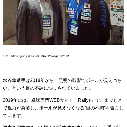
引用：https://jisin.jp/kasou/2006722/image/2/?rf=2
水谷隼選手は2018年から、照明の影響でボールが見えづら
い、という目の不調に悩まされていました。
2019年には、卓球専門WEBサイト「Rallys」で、まぶしさ
で視力が急落し、ボールが見えなくなる“目の不調”を告白し
ています。