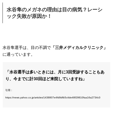
水谷隼のメガネの理由は目の病気？レーシ
ック失敗が原因か！
水谷隼選手は、目の不調で
「三井メディカルクリニック」
に通っています。
「水谷選手は多いときには、月に3回受診することもあ
り、今までに計30回ほど来院していますね」
引用：
https://news.yahoo.co.jp/articles/1438807e4fd9dfb5c4de48f29810faa16a2734c0