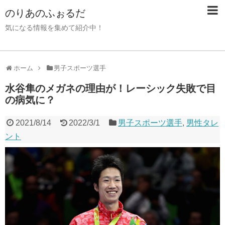
のりあのふぉるだ
気になる情報を集めて紹介中！
ホーム
男子スポーツ選手
水谷隼のメガネの理由が！レーシック失敗で目
の病気に？
2021/8/14
2022/3/1
男子スポーツ選手
,
男性タレ
ント