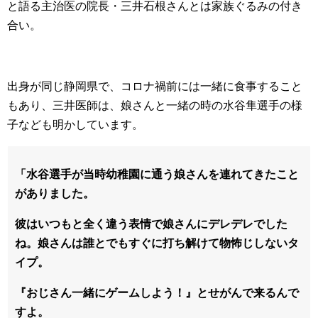
と語る主治医の院長・三井石根さんとは家族ぐるみの付き
合い。
出身が同じ静岡県で、コロナ禍前には一緒に食事すること
もあり、三井医師は、娘さんと一緒の時の水谷隼選手の様
子なども明かしています。
「水谷選手が当時幼稚園に通う娘さんを連れてきたこと
がありました。
彼はいつもと全く違う表情で娘さんにデレデレでした
ね。娘さんは誰とでもすぐに打ち解けて物怖じしないタ
イプ。
『おじさん一緒にゲームしよう！』とせがんで来るんで
すよ。