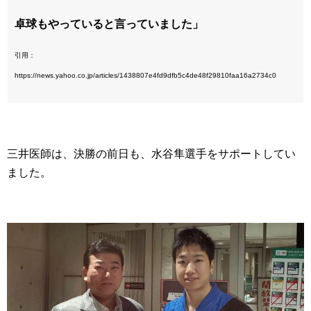
卓球もやっていると言っていました」
引用：
https://news.yahoo.co.jp/articles/1438807e4fd9dfb5c4de48f29810faa16a2734c0
三井医師は、決勝の前日も、水谷隼選手をサポートしてい
ました。