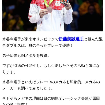
伊藤美誠選手
水谷隼選手が東京オリンピックで
と組んだ混
合ダブルスは、息の合ったプレーで優勝！
男子団体も銅メダルを獲得。
ですが引退の可能性も。もし引退したらその活動も気にな
ります。
水谷隼選手といえばプレー中のメガネも印象的。メガネの
メーカーも調べてみましたよ。
そもそもメガネの理由は目の病気？レーシック失敗が原因
との噂も調査！