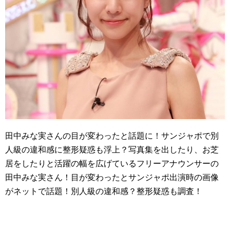
田中みな実さんの目が変わったと話題に！サンジャポで別
人級の違和感に整形疑惑も浮上？写真集を出したり、お芝
居をしたりと活躍の幅を広げているフリーアナウンサーの
田中みな実さん！目が変わったとサンジャポ出演時の画像
がネットで話題！別人級の違和感？整形疑惑も調査！