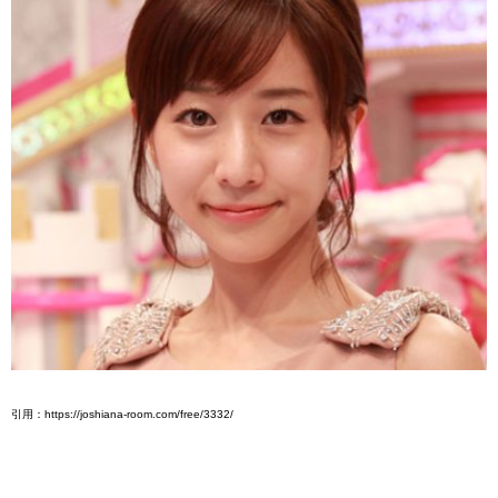
引用：https://joshiana-room.com/free/3332/