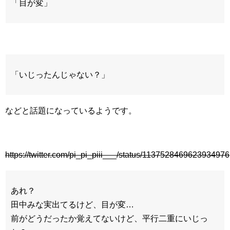
「目が変」
「いじったんじゃない？」
などと話題になっているようです。
https://twitter.com/pi_pi_piii___/status/1137528469623934976
あれ？
田中みな実出てるけど、目が変…
前がどうだったか覚えてないけど、平行二重にいじっ