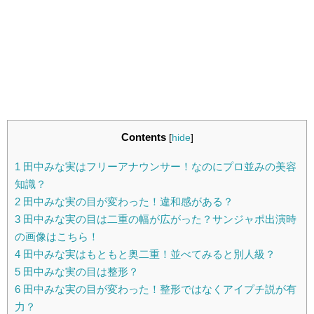
Contents
[
hide
]
1
田中みな実はフリーアナウンサー！なのにプロ並みの美容
知識？
2
田中みな実の目が変わった！違和感がある？
3
田中みな実の目は二重の幅が広がった？サンジャポ出演時
の画像はこちら！
4
田中みな実はもともと奥二重！並べてみると別人級？
5
田中みな実の目は整形？
6
田中みな実の目が変わった！整形ではなくアイプチ説が有
力？