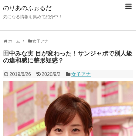
のりあのふぉるだ
気になる情報を集めて紹介中！
ホーム
女子アナ
田中みな実 目が変わった！サンジャポで別人級
の違和感に整形疑惑？
2019/6/26
2020/9/2
女子アナ