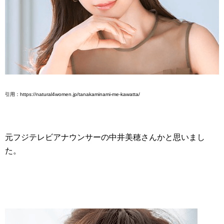
引用：https://natural4women.jp/tanakaminami-me-kawatta/
元フジテレビアナウンサーの中井美穂さんかと思いまし
た。