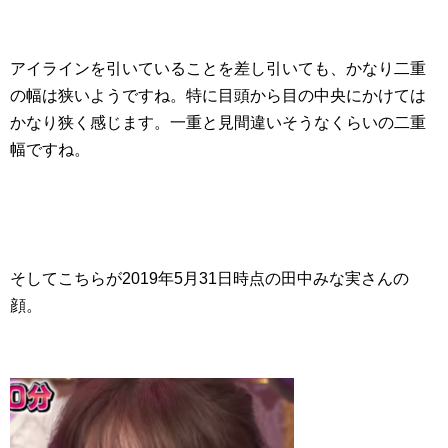
アイラインを引いていることを差し引いても、かなり二重
の幅は狭いようですね。特に目頭から目の中央にかけては
かなり狭く感じます。一重と見間違いそうなくらいの二重
幅ですね。
そしてこちらが2019年5月31日時点の田中みな実さんの
顔。