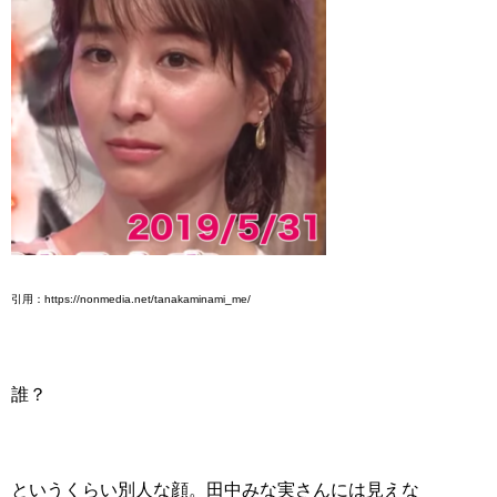
引用：https://nonmedia.net/tanakaminami_me/
誰？
というくらい別人な顔。田中みな実さんには見えな