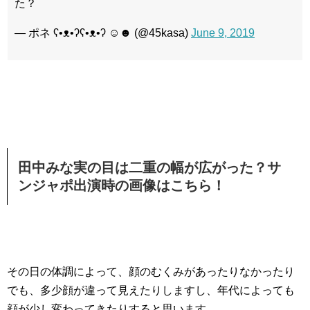
た？
— ポネ ʕ•ᴥ•ʔʕ•ᴥ•ʔ ☺︎☻ (@45kasa)
June 9, 2019
田中みな実の目は二重の幅が広がった？サ
ンジャポ出演時の画像はこちら！
その日の体調によって、顔のむくみがあったりなかったり
でも、多少顔が違って見えたりしますし、年代によっても
顔が少し変わってきたりすると思います。