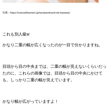
引用：https://natural4women.jp/tanakaminami-me-kawatta/
これも別人級w
かなり二重の幅が広くなったのが一目で分かりますね。
目頭から目の中央までは、二重の幅が見えないくらいだっ
たのに、これらの画像では、目頭から目の中央にかけて
も、しっかり二重の幅が見えています。
かなり幅が広がっていますよ！