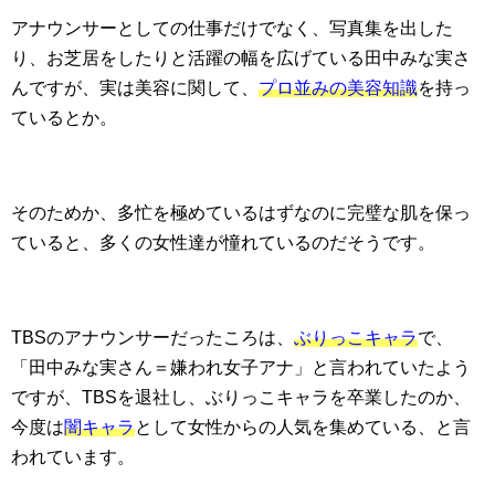
アナウンサーとしての仕事だけでなく、写真集を出した
り、お芝居をしたりと活躍の幅を広げている田中みな実さ
んですが、実は美容に関して、
プロ並みの美容知識
を持っ
ているとか。
そのためか、多忙を極めているはずなのに完璧な肌を保っ
ていると、多くの女性達が憧れているのだそうです。
TBSのアナウンサーだったころは、
ぶりっこキャラ
で、
「田中みな実さん＝嫌われ女子アナ」と言われていたよう
ですが、TBSを退社し、ぶりっこキャラを卒業したのか、
今度は
闇キャラ
として女性からの人気を集めている、と言
われています。