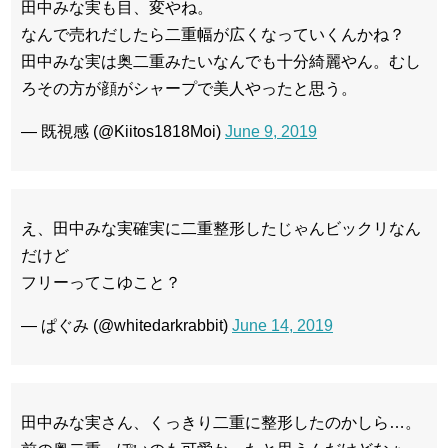
田中みな実も目、変やね。
なんで売れだしたら二重幅が広くなっていくんかね？
田中みな実は奥二重みたいなんでも十分綺麗やん。むし
ろその方が顔がシャープで美人やったと思う。
— 既視感 (@Kiitos1818Moi)
June 9, 2019
え、田中みな実確実に二重整形したじゃんビックリなん
だけど
フリーってこゆこと？
— ぱぐみ (@whitedarkrabbit)
June 14, 2019
田中みな実さん、くっきり二重に整形したのかしら…。