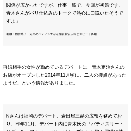
関係が広かったですが、仕事一筋で、今回が初婚です。
青木さんがパリ仕込みのトークで熱心に口説いたそうで
すよ」
引用：雨宮塔子 元夫のパティシエが老舗百貨店広報とスピード再婚
再婚相手の女性が勤めているデパートに、青木定治さんの
お店がオープンした2014年11月頃に、二人の接点があった
ようだ、という情報がありました。
Nさんは福岡のデパート、岩田屋三越の広報を務めてお
り、昨年11月、デパート内に青木氏の『パティスリー・