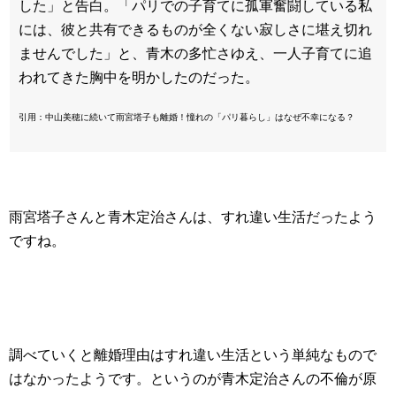
した」と告白。「パリでの子育てに孤軍奮闘している私
には、彼と共有できるものが全くない寂しさに堪え切れ
ませんでした」と、青木の多忙さゆえ、一人子育てに追
われてきた胸中を明かしたのだった。
引用：中山美穂に続いて雨宮塔子も離婚！憧れの「パリ暮らし」はなぜ不幸になる？
雨宮塔子さんと青木定治さんは、すれ違い生活だったよう
ですね。
調べていくと離婚理由はすれ違い生活という単純なもので
はなかったようです。というのが青木定治さんの不倫が原