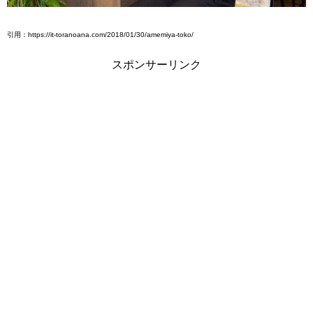
引用：https://it-toranoana.com/2018/01/30/amemiya-toko/
スポンサーリンク