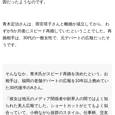
因だったようなのです。
青木定治さんは、雨宮塔子さんと離婚が成立してから、わ
ずか5か月後にスピード再婚していたということでした。再
婚相手は、30代の一般女性で、元デパートの広報だったそ
うです。
そんななか、青木氏がスピード再婚を決めたという。お
相手は、福岡の老舗デパートの広報を
10
年以上務めてい
た
30
代後半の
A
さん。
「彼女は地元のメディア関係者や財界人の間ではよく知
られた美人広報でした。ショートカットがとてもよく似
合っていて、小柄ながら抜群のスタイル。仕事柄、交友