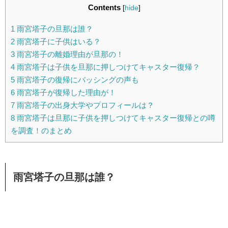
Contents
[
hide
]
1
雨宮塔子の旦那は誰？
2
雨宮塔子に子供はいる？
3
雨宮塔子の離婚理由が旦那の！
4
雨宮塔子は子供を旦那に押しつけてキャスター復帰？
5
雨宮塔子の復帰にバッシングの声も
6
雨宮塔子が復帰した理由が！
7
雨宮塔子の出身大学やプロフィールは？
8
雨宮塔子は旦那に子供を押しつけてキャスター復帰との噂
を調査！のまとめ
雨宮塔子の旦那は誰？