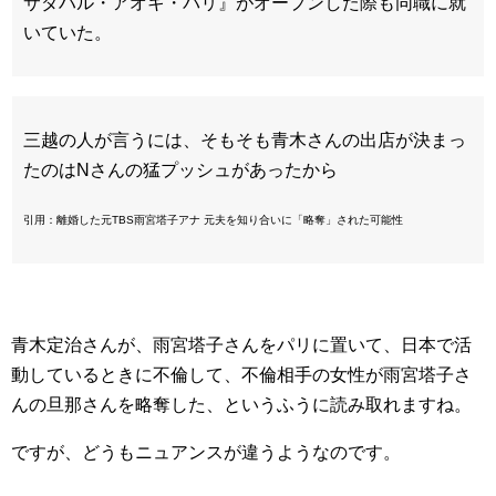
サダハル・アオキ・パリ』がオープンした際も同職に就
いていた。
三越の人が言うには、そもそも青木さんの出店が決まっ
たのはNさんの猛プッシュがあったから
引用：離婚した元TBS雨宮塔子アナ 元夫を知り合いに「略奪」された可能性
青木定治さんが、雨宮塔子さんをパリに置いて、日本で活
動しているときに不倫して、不倫相手の女性が雨宮塔子さ
んの旦那さんを略奪した、というふうに読み取れますね。
ですが、どうもニュアンスが違うようなのです。