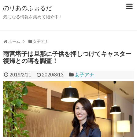
のりあのふぉるだ
気になる情報を集めて紹介中！
ホーム
女子アナ
雨宮塔子は旦那に子供を押しつけてキャスター
復帰との噂を調査！
2019/2/11
2020/8/13
女子アナ