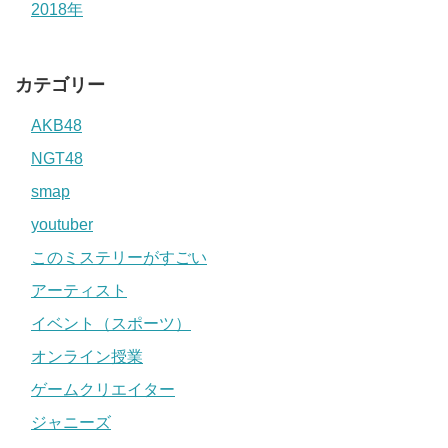
2018年
カテゴリー
AKB48
NGT48
smap
youtuber
このミステリーがすごい
アーティスト
イベント（スポーツ）
オンライン授業
ゲームクリエイター
ジャニーズ