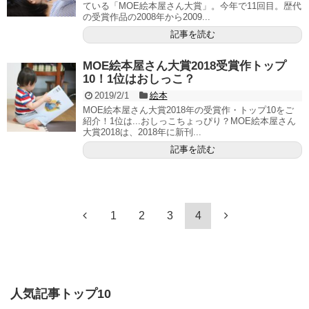
ている「MOE絵本屋さん大賞」。今年で11回目。歴代
の受賞作品の2008年から2009...
記事を読む
MOE絵本屋さん大賞2018受賞作トップ
10！1位はおしっこ？
2019/2/1
絵本
MOE絵本屋さん大賞2018年の受賞作・トップ10をご
紹介！1位は...おしっこちょっぴり？MOE絵本屋さん
大賞2018は、2018年に新刊...
記事を読む
1
2
3
4
人気記事トップ10