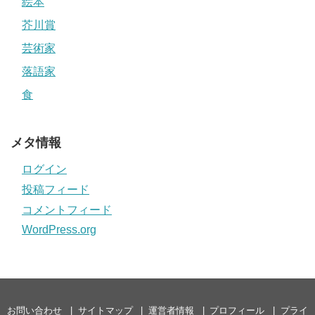
絵本
芥川賞
芸術家
落語家
食
メタ情報
ログイン
投稿フィード
コメントフィード
WordPress.org
お問い合わせ
サイトマップ
運営者情報
プロフィール
プライ