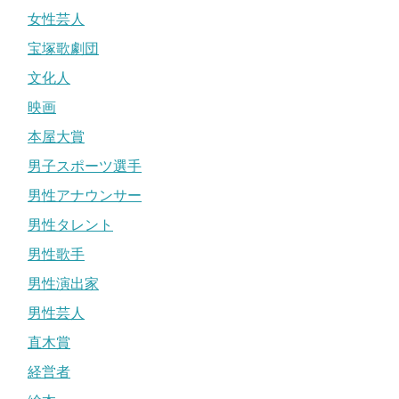
女性芸人
宝塚歌劇団
文化人
映画
本屋大賞
男子スポーツ選手
男性アナウンサー
男性タレント
男性歌手
男性演出家
男性芸人
直木賞
経営者