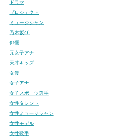
ドラマ
プロジェクト
ミュージシャン
乃木坂46
俳優
元女子アナ
天才キッズ
女優
女子アナ
女子スポーツ選手
女性タレント
女性ミュージシャン
女性モデル
女性歌手