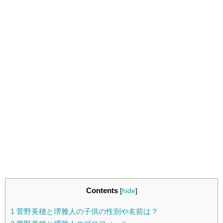
Contents
[
hide
]
1
菅野美穂と堺雅人の子供の性別や名前は？