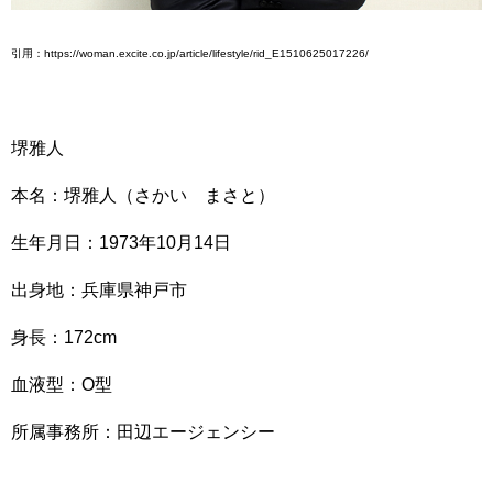
引用：https://woman.excite.co.jp/article/lifestyle/rid_E1510625017226/
堺雅人
本名：堺雅人（さかい まさと）
生年月日：1973年10月14日
出身地：兵庫県神戸市
身長：172cm
血液型：O型
所属事務所：田辺エージェンシー