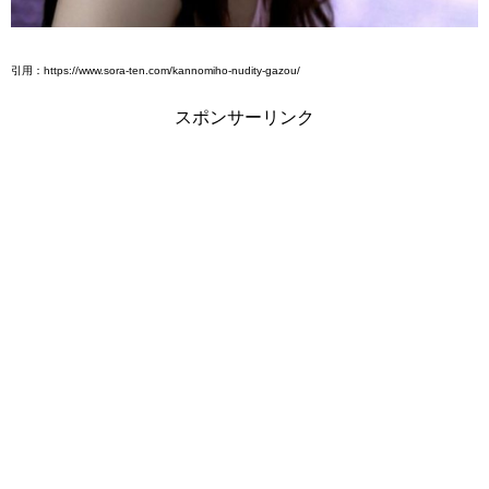
引用：https://www.sora-ten.com/kannomiho-nudity-gazou/
スポンサーリンク