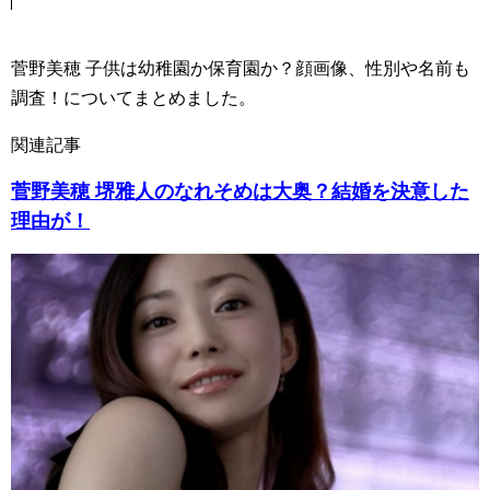
菅野美穂 子供は幼稚園か保育園か？顔画像、性別や名前も
調査！についてまとめました。
関連記事
菅野美穂 堺雅人のなれそめは大奥？結婚を決意した
理由が！