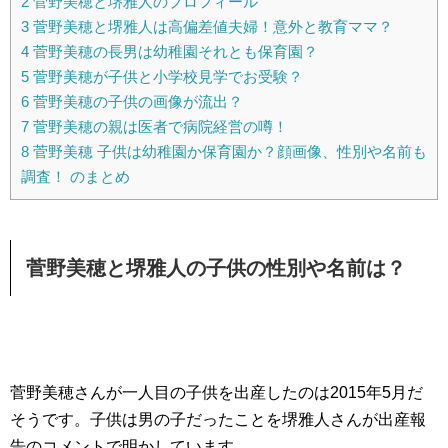
2
菅野美穂と堺雅人のプロフィール
3
菅野美穂と堺雅人は高偏差値夫婦！意外と教育ママ？
4
菅野美穂の長男は幼稚園それとも保育園？
5
菅野美穂が子供と小学校見学でお受験？
6
菅野美穂の子供の画像が流出？
7
菅野美穂の親は医者で病院経営の噂！
8
菅野美穂 子供は幼稚園か保育園か？顔画像、性別や名前も
調査！ のまとめ
菅野美穂と堺雅人の子供の性別や名前は？
菅野美穂さんが一人目の子供を出産したのは2015年5月だ
そうです。子供は男の子だったことを堺雅人さんが出産報
告のコメントで明かしています。