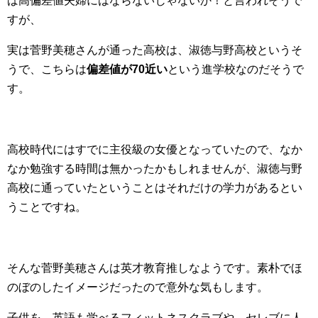
ば高偏差値夫婦にはならないじゃないか！と言われそうで
すが、
実は菅野美穂さんが通った高校は、淑徳与野高校というそ
うで、こちらは
偏差値が70近い
という進学校なのだそうで
す。
高校時代にはすでに主役級の女優となっていたので、なか
なか勉強する時間は無かったかもしれませんが、淑徳与野
高校に通っていたということはそれだけの学力があるとい
うことですね。
そんな菅野美穂さんは英才教育推しなようです。素朴でほ
のぼのしたイメージだったので意外な気もします。
子供を、英語も学べるフィットネスクラブや、セレブに人