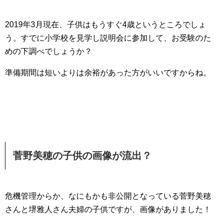
2019年3月現在、子供はもうすぐ4歳というところでしょ
う。すでに小学校を見学し説明会に参加して、お受験のた
めの下調べでしょうか？
準備期間は短いよりは余裕があった方がいいですからね。
菅野美穂の子供の画像が流出？
危機管理からか、なにもかも非公開となっている菅野美穂
さんと堺雅人さん夫婦の子供ですが、画像がありました！