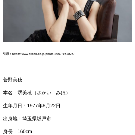
引用：https://www.oricon.co.jp/photo/3057/161025/
菅野美穂
本名：堺美穂（さかい みほ）
生年月日：1977年8月22日
出身地：埼玉県坂戸市
身長：160cm