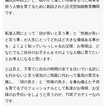
脳(IQ140以上）と、穏やかで優しい性格をもった将来を
担う人物を育てるために創設された託児型知能教育機関
です。
私達人間にとって「頭が良いと言う事」と「性格が良い
と言う事」が人生にとってどれほど大きな価値ある事か
を、よくよく知っていらっしゃるお父様、お母様は、ど
なたでもご自分のお子さんをそのような人物に育てたい
とお考えになると思います。
とは言え、子育てに自分の時間の全てを注いでいる訳に
も行かないと言う状況のご両親に代わって最高の育児を
施し、「頭の良さ」と「性格の良さ」を兼ね備えた子供
を育てるプロフェッショナルとして私達がお母様、お父
様のお手伝いをしようと言うのが、TOEアカデミーなの
です。