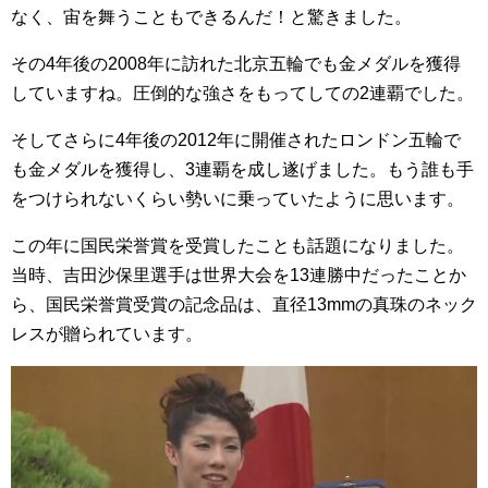
なく、宙を舞うこともできるんだ！と驚きました。
その4年後の2008年に訪れた北京五輪でも金メダルを獲得
していますね。圧倒的な強さをもってしての2連覇でした。
そしてさらに4年後の2012年に開催されたロンドン五輪で
も金メダルを獲得し、3連覇を成し遂げました。もう誰も手
をつけられないくらい勢いに乗っていたように思います。
この年に国民栄誉賞を受賞したことも話題になりました。
当時、吉田沙保里選手は世界大会を13連勝中だったことか
ら、国民栄誉賞受賞の記念品は、直径13mmの真珠のネック
レスが贈られています。