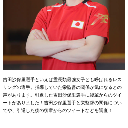
吉田沙保里選手といえば霊長類最強女子とも呼ばれるレス
リングの選手。指導していた栄監督の関係が気になるとの
声があります。引退した吉田沙保里選手に後輩からのツイ
ートがありました！吉田沙保里選手と栄監督の関係につい
てや、引退した後の後輩からのツイートなどを調査！