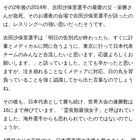
その2年後の2014年、吉田沙保里選手の最愛の父・栄勝さ
んが急死。そのお通夜の会場で吉田沙保里選手が語ったの
は、レスリングへの強い思いだったそうです。
吉田沙保里選手は「明日の告別式が終わったら、すぐに計
量とメディカルに間に合うように、東京に行って日本代表
チームのみんなと合流したいと思います。応援よろしくお
願いします。」と語っていました。とても辛かったと思い
ますが、泣き崩れることなくメディアに対応。日の丸を背
負っていることを強く認識してから出た言葉なのでしょう
ね。
その後も、日本代表として勝ち続け、世界大会の連勝数は
16にまで伸びています。「霊長類最強女子」と呼ばれてい
ました。海外選手からも恐れられていたのではないのでし
ょうか。