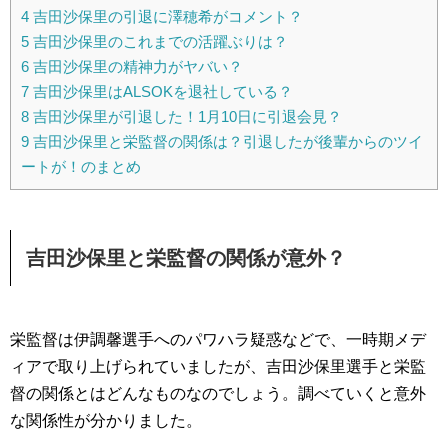
4
吉田沙保里の引退に澤穂希がコメント？
5
吉田沙保里のこれまでの活躍ぶりは？
6
吉田沙保里の精神力がヤバい？
7
吉田沙保里はALSOKを退社している？
8
吉田沙保里が引退した！1月10日に引退会見？
9
吉田沙保里と栄監督の関係は？引退したが後輩からのツイ
ートが！のまとめ
吉田沙保里と栄監督の関係が意外？
栄監督は伊調馨選手へのパワハラ疑惑などで、一時期メデ
ィアで取り上げられていましたが、吉田沙保里選手と栄監
督の関係とはどんなものなのでしょう。調べていくと意外
な関係性が分かりました。