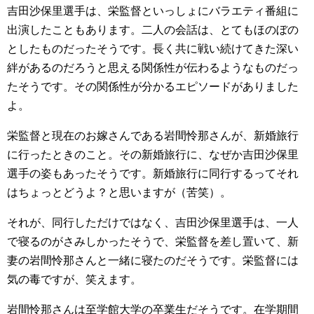
吉田沙保里選手は、栄監督といっしょにバラエティ番組に
出演したこともあります。二人の会話は、とてもほのぼの
としたものだったそうです。長く共に戦い続けてきた深い
絆があるのだろうと思える関係性が伝わるようなものだっ
たそうです。その関係性が分かるエピソードがありました
よ。
栄監督と現在のお嫁さんである岩間怜那さんが、新婚旅行
に行ったときのこと。その新婚旅行に、なぜか吉田沙保里
選手の姿もあったそうです。新婚旅行に同行するってそれ
はちょっとどうよ？と思いますが（苦笑）。
それが、同行しただけではなく、吉田沙保里選手は、一人
で寝るのがさみしかったそうで、栄監督を差し置いて、新
妻の岩間怜那さんと一緒に寝たのだそうです。栄監督には
気の毒ですが、笑えます。
岩間怜那さんは至学館大学の卒業生だそうです。在学期間