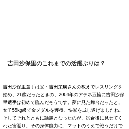
吉田沙保里のこれまでの活躍ぶりは？
吉田沙保里選手は父・吉田栄勝さんの教えでレスリングを
始め、21歳だったときの、2004年のアテネ五輪に吉田沙保
里選手は初めて臨んだそうです。夢に見た舞台だったと。
女子55kg級で金メダルを獲得。快挙を成し遂げましたね。
そしてそれとともに話題となったのが、試合後に見せてく
れた宙返り。その身体能力に、マットのうえで戦うだけで