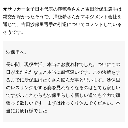
元サッカー女子日本代表の澤穂希さんと吉田沙保里選手は
親交が深かったそうで、澤穂希さんがマネジメント会社を
通じて、吉田沙保里選手の引退についてコメントしている
そうです。
沙保里へ。
長い間、現役生活、本当にお疲れ様でした。ついにこの
日が来たんだなぁと本当に感慨深いです。この決断をす
るまでに沙保里はたくさん悩んだ事と思います。沙保里
のレスリングをする姿を見れなくなるのはとても寂しい
ですが…これからも沙保里らしく新しい道でも全力で頑
張って欲しいです。まずはゆっくり休んでください。本
当にお疲れ様でした