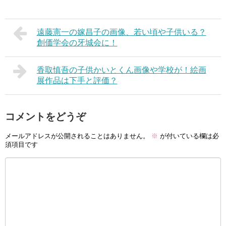
遠藤憲一の嫁昌子の画像、若い頃や子供いる？
創価学会の牙城会に！
香取慎吾の子供かいとくん画像や学校が！絵画
展作品は下手と評価？
コメントをどうぞ
メールアドレスが公開されることはありません。
※
が付いている欄は必
須項目です