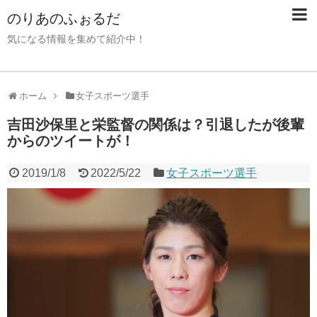
のりあのふぉるだ
気になる情報を集めて紹介中！
ホーム
女子スポーツ選手
吉田沙保里と栄監督の関係は？引退したが後輩
からのツイートが！
2019/1/8
2022/5/22
女子スポーツ選手