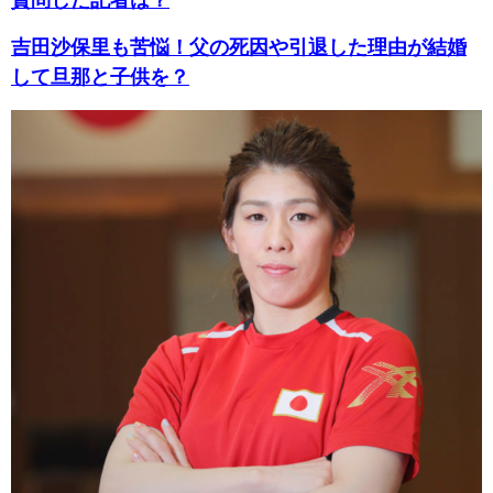
吉田沙保里も苦悩！父の死因や引退した理由が結婚
して旦那と子供を？