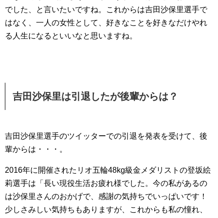
でした、と言いたいですね。これからは吉田沙保里選手で
はなく、一人の女性として、好きなことを好きなだけやれ
る人生になるといいなと思いますね。
吉田沙保里は引退したが後輩からは？
吉田沙保里選手のツイッターでの引退を発表を受けて、後
輩からは・・・。
2016年に開催されたリオ五輪48kg級金メダリストの登坂絵
莉選手は「長い現役生活お疲れ様でした。今の私があるの
は沙保里さんのおかげで、感謝の気持ちでいっぱいです！
少しさみしい気持ちもありますが、これからも私の憧れ、