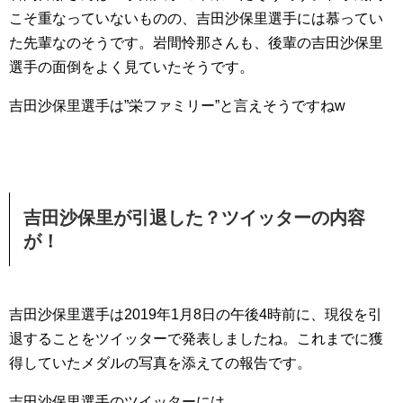
こそ重なっていないものの、吉田沙保里選手には慕ってい
た先輩なのそうです。岩間怜那さんも、後輩の吉田沙保里
選手の面倒をよく見ていたそうです。
吉田沙保里選手は”栄ファミリー”と言えそうですねw
吉田沙保里が引退した？ツイッターの内容
が！
吉田沙保里選手は2019年1月8日の午後4時前に、現役を引
退することをツイッターで発表しましたね。これまでに獲
得していたメダルの写真を添えての報告です。
吉田沙保里選手のツイッターには