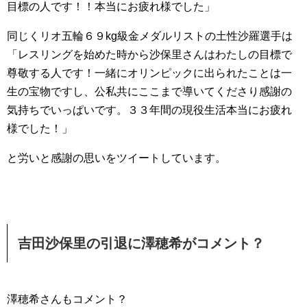
目標の人です！！本当にお疲れ様でした」
同じくリオ五輪６９kg級金メダルリストの土性沙羅選手は
「レスリングを始めた時から沙保里さんはわたしの目標で
尊敬する人です！一緒にオリンピックに出られたことは一
生の宝物ですし、公私共にここまで導いてくださり感謝の
気持ちでいっぱいです。３３年間の現役生活本当にお疲れ
様でした！」
と労いと感謝の思いをツイートしています。
吉田沙保里の引退に澤穂希がコメント？
澤穂希さんもコメント？