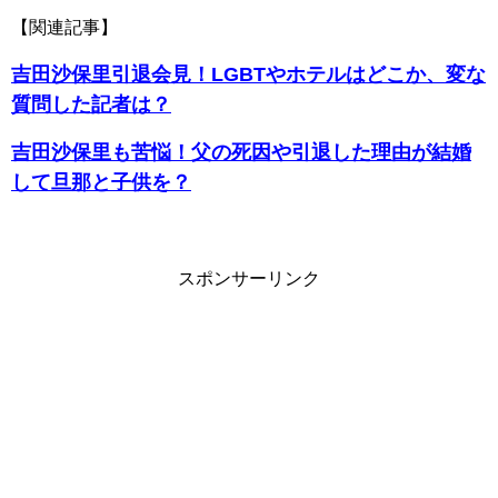
【関連記事】
吉田沙保里引退会見！LGBTやホテルはどこか、変な
質問した記者は？
吉田沙保里も苦悩！父の死因や引退した理由が結婚
して旦那と子供を？
スポンサーリンク