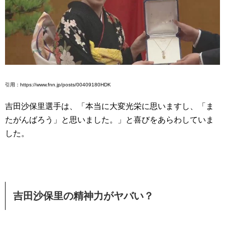
引用：https://www.fnn.jp/posts/00409180HDK
吉田沙保里選手は、「本当に大変光栄に思いますし、「ま
たがんばろう」と思いました。」と喜びをあらわしていま
した。
吉田沙保里の精神力がヤバい？