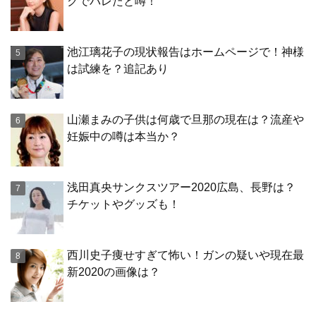
クでバレたと噂！
池江璃花子の現状報告はホームページで！神様
は試練を？追記あり
山瀬まみの子供は何歳で旦那の現在は？流産や
妊娠中の噂は本当か？
浅田真央サンクスツアー2020広島、長野は？
チケットやグッズも！
西川史子痩せすぎて怖い！ガンの疑いや現在最
新2020の画像は？