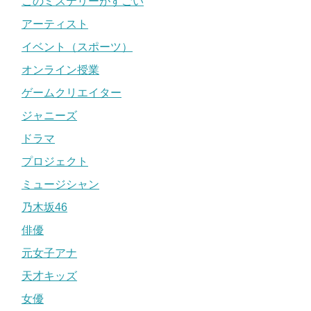
このミステリーがすごい
アーティスト
イベント（スポーツ）
オンライン授業
ゲームクリエイター
ジャニーズ
ドラマ
プロジェクト
ミュージシャン
乃木坂46
俳優
元女子アナ
天才キッズ
女優