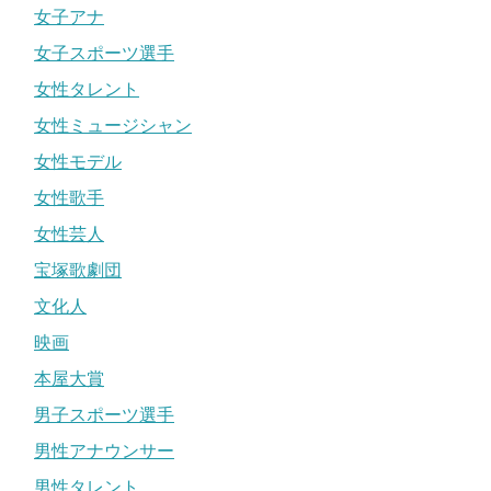
女子アナ
女子スポーツ選手
女性タレント
女性ミュージシャン
女性モデル
女性歌手
女性芸人
宝塚歌劇団
文化人
映画
本屋大賞
男子スポーツ選手
男性アナウンサー
男性タレント