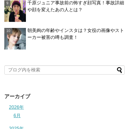
千原ジュニア事故前の怖すぎ顔写真！事故詳細
や顔を変えたあの人とは？
朝美絢の年齢やインスタは？女役の画像やスト
ーカー被害の噂も調査！
アーカイブ
2026年
6月
2025年