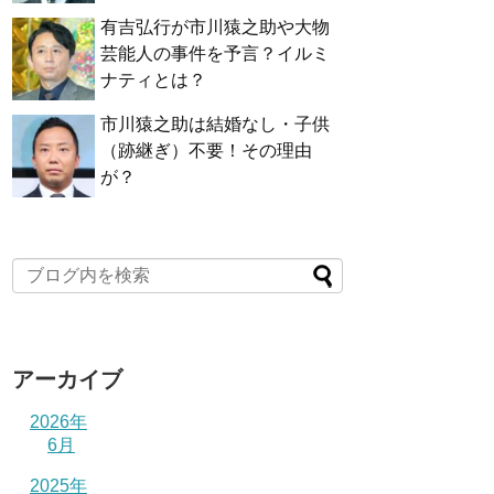
有吉弘行が市川猿之助や大物
芸能人の事件を予言？イルミ
ナティとは？
市川猿之助は結婚なし・子供
（跡継ぎ）不要！その理由
が？
アーカイブ
2026年
6月
2025年