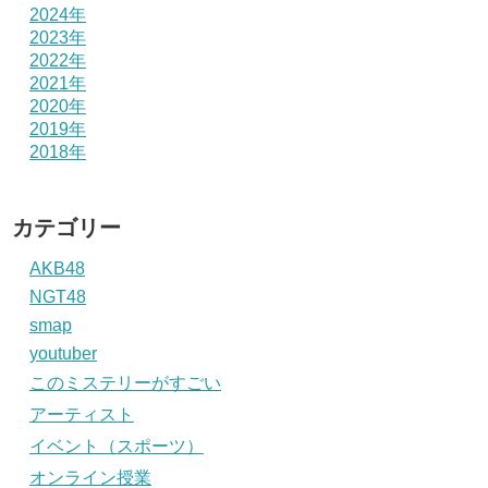
2024年
2023年
2022年
2021年
2020年
2019年
2018年
カテゴリー
AKB48
NGT48
smap
youtuber
このミステリーがすごい
アーティスト
イベント（スポーツ）
オンライン授業