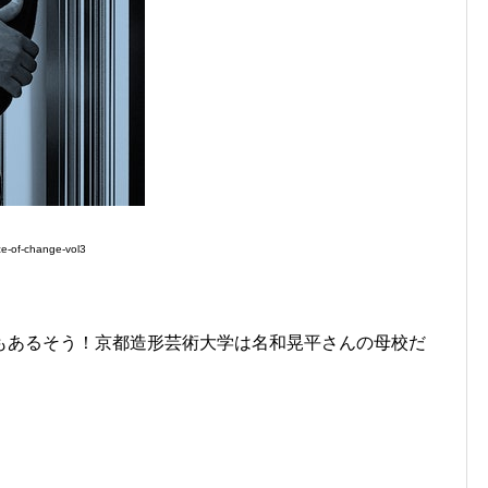
e-of-change-vol3
もあるそう！京都造形芸術大学は名和晃平さんの母校だ