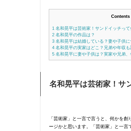
Contents
1
名和晃平は芸術家！サンドイッチって
2
名和晃平の作品は？
3
名和晃平は結婚している？妻や子供に
4
名和晃平の実家はどこ？兄弟や年収も
5
名和晃平に妻や子供は？実家や兄弟、
名和晃平は芸術家！サ
「芸術家」と一言で言うと、何かを創
ージかと思います。「芸術家」と一言