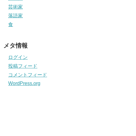
芸術家
落語家
食
メタ情報
ログイン
投稿フィード
コメントフィード
WordPress.org