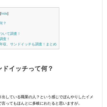
[
hide
]
何？
ついて調査！
調査！
年収、サンドイッチも調査！まとめ
ンドイッチって何？
り出している職業の人？という感じでぼんやりしたイメ
で言ってもほんとに多岐にわたると思いますが。