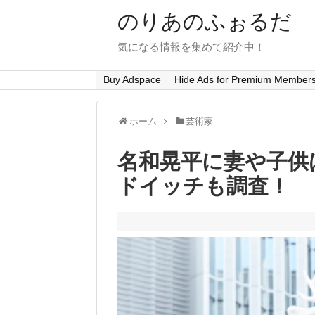
のりあのふぉるだ
気になる情報を集めて紹介中！
Buy Adspace
Hide Ads for Premium Member
ホーム
芸術家
名和晃平に妻や子供
ドイッチも調査！