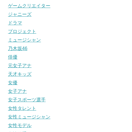
ゲームクリエイター
ジャニーズ
ドラマ
プロジェクト
ミュージシャン
乃木坂46
俳優
元女子アナ
天才キッズ
女優
女子アナ
女子スポーツ選手
女性タレント
女性ミュージシャン
女性モデル