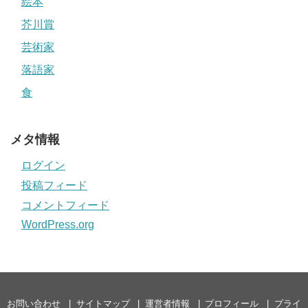
絵本
芥川賞
芸術家
落語家
食
メタ情報
ログイン
投稿フィード
コメントフィード
WordPress.org
お問い合わせ
サイトマップ
運営者情報
プロフィール
プライ