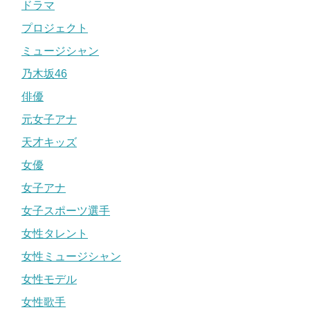
ドラマ
プロジェクト
ミュージシャン
乃木坂46
俳優
元女子アナ
天才キッズ
女優
女子アナ
女子スポーツ選手
女性タレント
女性ミュージシャン
女性モデル
女性歌手