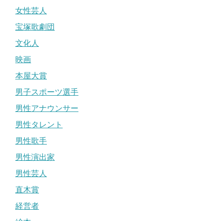
女性芸人
宝塚歌劇団
文化人
映画
本屋大賞
男子スポーツ選手
男性アナウンサー
男性タレント
男性歌手
男性演出家
男性芸人
直木賞
経営者