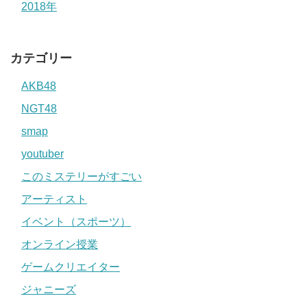
2018年
カテゴリー
AKB48
NGT48
smap
youtuber
このミステリーがすごい
アーティスト
イベント（スポーツ）
オンライン授業
ゲームクリエイター
ジャニーズ