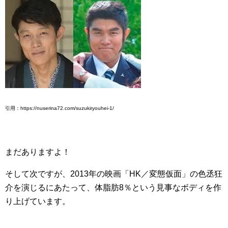
引用：https://nuserina72.com/suzukiryouhei-1/
まだありますよ！
そして次ですが、2013年の映画「HK／変態仮面」の色丞狂
介を演じるにあたって、体脂肪8％という見事なボディを作
り上げています。