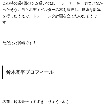
この時の週4回のジム通いでは、トレーナーを一切つけなか
ったそう。自らボディビルダーの本を読破し、緻密な計算
を行ったうえで、トレーニング計画を立てたのだそうで
す！
ただただ脱帽です！
鈴木亮平プロフィール
名前：鈴木亮平（すずき りょうへい）