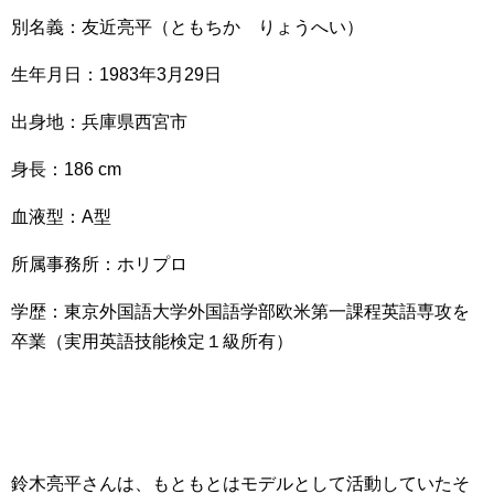
別名義：友近亮平（ともちか りょうへい）
生年月日：1983年3月29日
出身地：兵庫県西宮市
身長：186 cm
血液型：A型
所属事務所：ホリプロ
学歴：東京外国語大学外国語学部欧米第一課程英語専攻を
卒業（実用英語技能検定１級所有）
鈴木亮平さんは、もともとはモデルとして活動していたそ