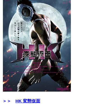
＞＞
HK 変態仮面