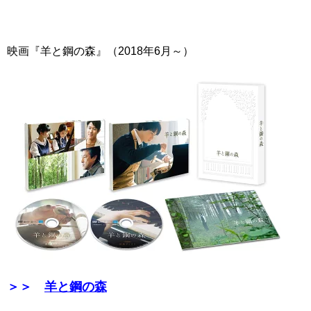
映画『羊と鋼の森』（2018年6月～）
＞＞
羊と鋼の森