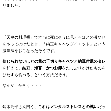
りました。
「天皇の料理番」で本当に死にそうに見えるほどの激やせ
をやってのけたとき、「納豆キャベツダイエット」という
減量法をおこなったそうです。
信じられないほどの量の千切りキャベツ
と
納豆付属のタレ
を和えて、
納豆
、
海苔
、
かつお節
をたっぷりかけたものを
ひたすら食べる、という方法だそう。
なんか、辛そう・・・
鈴木亮平さん曰く、
これはメンタルストレスとの戦い
だっ