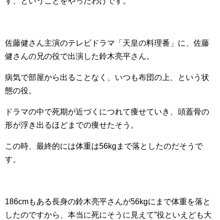
す、ということをやったわけです。
佐藤健さん主演のテレビドラマ「天皇の料理番」に、佐藤
健さんの兄の役で出演した鈴木亮平さん。
病気で部屋から出ることなく、いつも布団の上、という状
態の役。
ドラマの中で死期が近づくにつれて痩せていき、頭蓋骨の
形が浮き出るほどまでの痩せたそう。
この時、最終的には体重は56kgまで落としたのだそうで
す。
186cmもある長身の鈴木亮平さんが56kgにまで体重を落と
したのですから、本当に死にそうに見えて”役といえども大