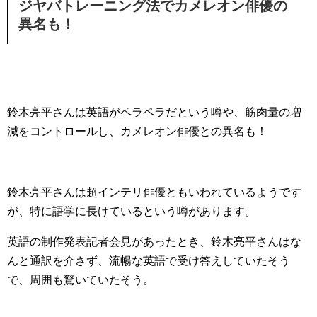
ジヤバトレーニング法でカメレオン俳優の
異名も！
鈴木亮平さんは英語がペラペラだという噂や、筋肉量の増
減をコントロールし、カメレオン俳優との異名も！
鈴木亮平さんは超インテリ俳優ともいわれているようです
が、特に語学に長けているという噂があります。
英語の制作発表記者会見があったとき、鈴木亮平さんはな
んと通訳を介さず、流暢な英語で受け答えしていたそう
で、周囲も驚いていたそう。