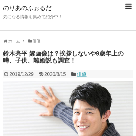
のりあのふぉるだ
気になる情報を集めて紹介中！
ホーム
俳優
鈴木亮平 嫁画像は？挨拶しないや9歳年上の
噂、子供、離婚説も調査！
2019/12/29
2020/8/15
俳優