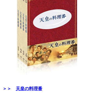
＞＞
天皇の料理番