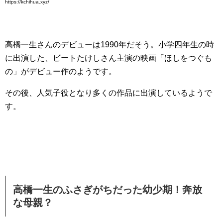
https://kchihua.xyz/
高橋一生さんのデビューは1990年だそう。小学四年生の時
に出演した、ビートたけしさん主演の映画「ほしをつぐも
の」がデビュー作のようです。
その後、人気子役となり多くの作品に出演しているようで
す。
高橋一生のふさぎがちだった幼少期！奔放
な母親？