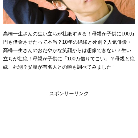
高橋一生さんの生い立ちが壮絶すぎる！母親が子供に100万
円も借金させたって本当？10年の絶縁と死別？人気俳優・
高橋一生さんのおだやかな笑顔からは想像できない？生い
立ちが壮絶！母親が子供に「100万借りてこい」？母親と絶
縁、死別？父親が有名人との噂も調べてみました！
スポンサーリンク