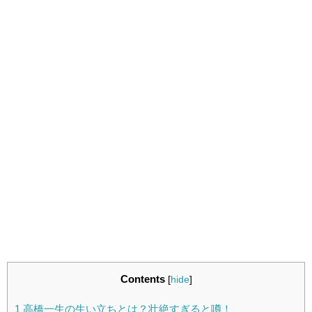
Contents
[
hide
]
1
高橋一生の生い立ちとは？壮絶すぎると噂！