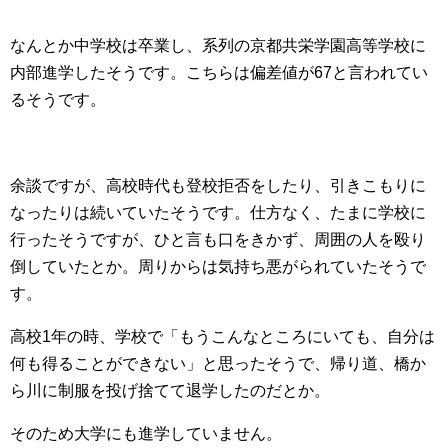
なんとか中学校は卒業し、系列の京都共栄学園高等学校に
内部進学したそうです。こちらは偏差値が67と言われてい
るそうです。
余談ですが、高校時代も登校拒否をしたり、引きこもりに
なったりは続いていたそうです。仕方なく、たまに学校に
行ったそうですが、ひと言も口をきかず、周囲の人を殴り
倒していたとか。周りからは気持ち悪がられていたそうで
す。
高校1年の時、学校で「もうこんなところにいても、自分は
何も得ることができない」と思ったそうで、帰り道、橋か
ら川に制服を投げ捨てて退学したのだとか。
そのため大学にも進学していません。