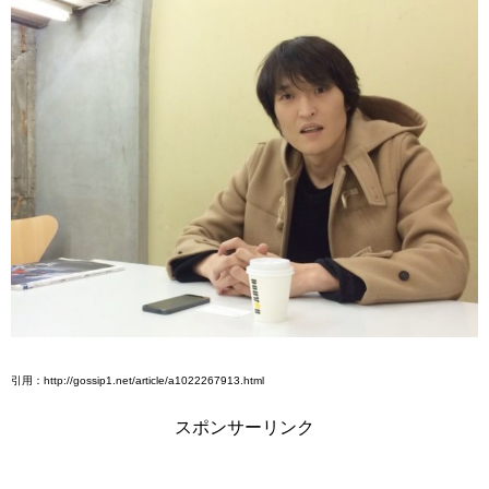
引用：http://gossip1.net/article/a1022267913.html
スポンサーリンク