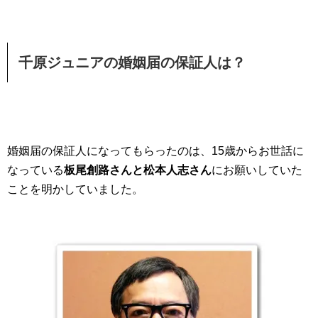
千原ジュニアの婚姻届の保証人は？
婚姻届の保証人になってもらったのは、15歳からお世話に
なっている
板尾創路さんと松本人志さん
にお願いしていた
ことを明かしていました。