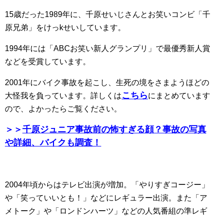
15歳だった1989年に、千原せいじさんとお笑いコンビ「千
原兄弟」をけっkせいしています。
1994年には「ABCお笑い新人グランプリ」で最優秀新人賞
などを受賞しています。
2001年にバイク事故を起こし、生死の境をさまようほどの
こちら
大怪我を負っています。詳しくは
にまとめています
ので、よかったらご覧ください。
＞＞
千原ジュニア事故前の怖すぎる顔？事故の写真
や詳細、バイクも調査！
2004年頃からはテレビ出演が増加。「やりすぎコージー」
や「笑っていいとも！」などにレギュラー出演。また「ア
メトーク」や「ロンドンハーツ」などの人気番組の準レギ