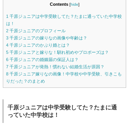
Contents
[
hide
]
1
千原ジュニアは中学受験してた？たまに通っていた中学校
は！
2
千原ジュニアのプロフィール
3
千原ジュニアの嫁りなの画像や年齢は？
4
千原ジュニアのかぶり婚とは？
5
千原ジュニアと嫁りな！馴れ初めやプロポーズは？
6
千原ジュニアの婚姻届の保証人は？
7
千原ジュニアが発熱！慣れない結婚生活が原因？
8
千原ジュニア嫁りなの画像！中学校や中学受験、引きこも
りだった？のまとめ
千原ジュニアは中学受験してた？たまに通
っていた中学校は！