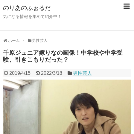
のりあのふぉるだ
気になる情報を集めて紹介中！
ホーム
男性芸人
千原ジュニア嫁りなの画像！中学校や中学受
験、引きこもりだった？
2019/4/15
2022/3/18
男性芸人