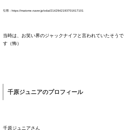
引用：https://matome.naver.jp/odai/2142942193701617101
当時は、お笑い界のジャックナイフと言われていたそうで
す（怖）
千原ジュニアのプロフィール
千原ジュニアさん