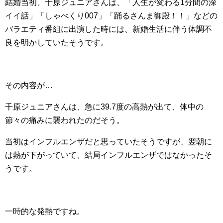
結婚当初、千原ジュニアさんは、「人生が変わる1分間の深
イイ話」「しゃべくり007」「踊るさんま御殿！！」などの
バラエティ番組に出演した時には、新婚生活に伴う体調不
良を明かしていたそうです。
その内容が…
千原ジュニアさんは、急に39.7度の高熱が出て、体中の
節々の痛みに襲われたのだそう。
当初はインフルエンザだと思っていたそうですが、翌朝に
は熱が下がっていて、結局インフルエンザではなかったそ
うです。
一時的な発熱ですね。