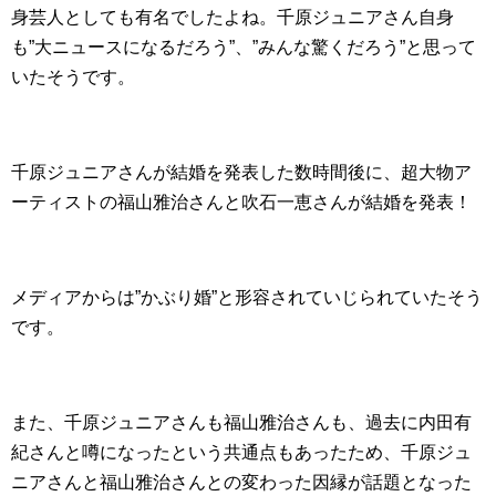
身芸人としても有名でしたよね。千原ジュニアさん自身
も”大ニュースになるだろう”、”みんな驚くだろう”と思って
いたそうです。
千原ジュニアさんが結婚を発表した数時間後に、超大物ア
ーティストの福山雅治さんと吹石一恵さんが結婚を発表！
メディアからは”かぶり婚”と形容されていじられていたそう
です。
また、千原ジュニアさんも福山雅治さんも、過去に内田有
紀さんと噂になったという共通点もあったため、千原ジュ
ニアさんと福山雅治さんとの変わった因縁が話題となった