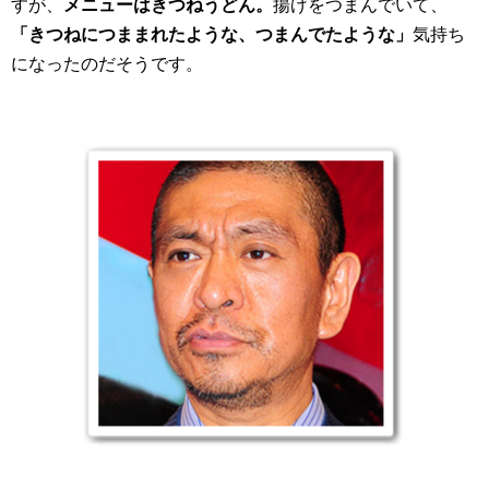
すが、
メニューはきつねうどん。
揚げをつまんでいて、
「きつねにつままれたような、つまんでたような」
気持ち
になったのだそうです。