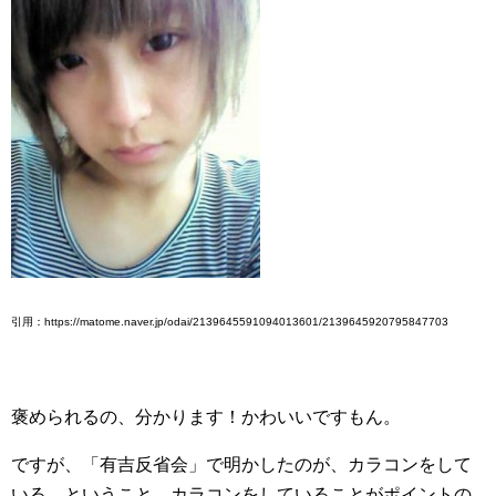
引用：https://matome.naver.jp/odai/2139645591094013601/2139645920795847703
褒められるの、分かります！かわいいですもん。
ですが、「有吉反省会」で明かしたのが、カラコンをして
いる、ということ。カラコンをしていることがポイントの