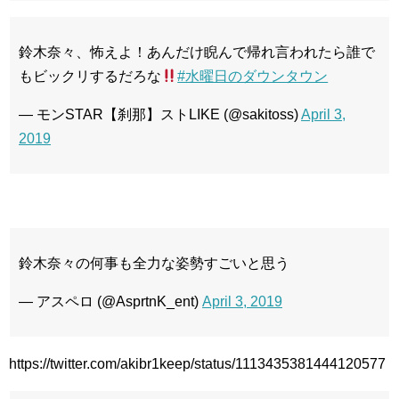
鈴木奈々、怖えよ！あんだけ睨んで帰れ言われたら誰で
もビックリするだろな
#水曜日のダウンタウン
— モンSTAR【刹那】ストLIKE (@sakitoss)
April 3,
2019
鈴木奈々の何事も全力な姿勢すごいと思う
— アスペロ (@AsprtnK_ent)
April 3, 2019
https://twitter.com/akibr1keep/status/1113435381444120577