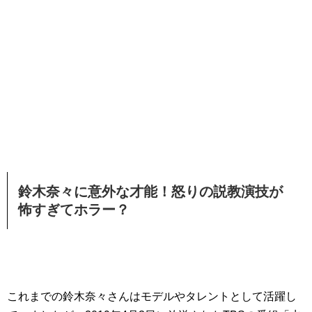
鈴木奈々に意外な才能！怒りの説教演技が
怖すぎてホラー？
これまでの鈴木奈々さんはモデルやタレントとして活躍し