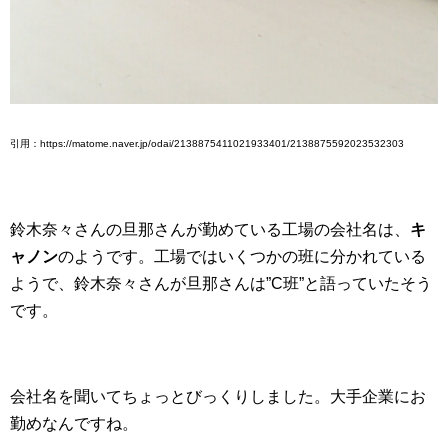
引用：https://matome.naver.jp/odai/2138875411021933401/2138875592023532303
鈴木奈々さんの旦那さんが勤めている工場の会社名は、
キ
ャノン
のようです。工場ではいくつかの班に分かれている
ようで、鈴木奈々さんが旦那さんは”C班”と語っていたそう
です。
会社名を聞いてちょっとびっくりしました。大手企業にお
勤めなんですね。