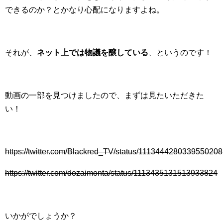
できるのか？とかなり心配になりますよね。
それが、
ネット上では物議を醸している
、というのです！
動画の一部を見つけましたので、まずは見たいただきた
い！
https://twitter.com/Blackred_TV/status/1113444280339550208
https://twitter.com/dozaimonta/status/1113435131513933824
いかがでしょうか？