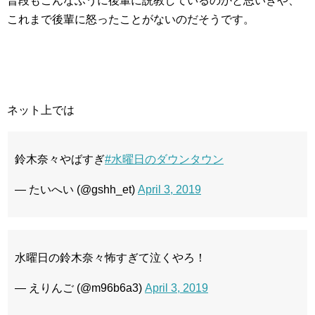
普段もこんなふうに後輩に説教しているのかと思いきや、
これまで後輩に怒ったことがないのだそうです。
ネット上では
鈴木奈々やばすぎ
#水曜日のダウンタウン
— たいへい (@gshh_et)
April 3, 2019
水曜日の鈴木奈々怖すぎて泣くやろ！
— えりんご (@m96b6a3)
April 3, 2019