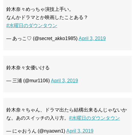
鈴木奈々めっちゃ演技上手い。
なんかドラマとか映画したことある？
#水曜日のダウンタウン
— あっこ♡ (@secret_akko1985)
April 3, 2019
鈴木奈々女優いける
— 三浦 (@mur1106)
April 3, 2019
鈴木奈々ちゃん、ドラマ出たら結構出来るんじゃないか
な。あのスイッチの入り方。
#水曜日のダウンタウン
— にゃおうん (@nyaown1)
April 3, 2019