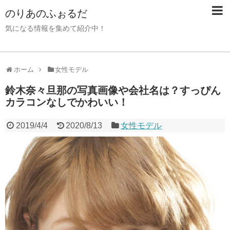
のりあのふぉるだ
気になる情報を集めて紹介中！
ホーム
女性モデル
鈴木奈々旦那の写真画像や会社名は？すっぴん
カラコンなしでかわいい！
2019/4/4
2020/8/13
女性モデル