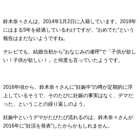
鈴木奈々さんは、2014年1月2日に入籍しています。2019年
にはまる5年を経過しているわけですが、”おめでた”という
報告はまだないようですね。
テレビでも、結婚当初から”おなじみの連呼”で「子供が欲し
い！子供が欲しい！」と何度も言っていたようです。
2016年頃から、鈴木奈々さんに”妊娠中”の噂が定期的に浮
上しているそうで、そのたびに妊娠の事実はなく、デマだ
った、ということの繰り返しのよう。
妊娠中というデマがたびたび流れるのは、鈴木奈々さんが
2016年に”妊活を発表”したからかもしれません。