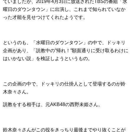
ていましたが、2019年4月3日に放送されたTBSの番組「水
曜日のダウンタウン」に出演し、これまで知られていなか
った才能を見せつけてくれたようです。
というのも、「水曜日のダウンタウン」の中で、ドッキリ
企画があり、「説教中の”帰れ！”額面通りに受け取るわけに
はいかない説」を検証しようというもの。
この企画の中で、ドッキリの仕掛人として登場するのが鈴
木奈々さん。
説教をする相手は、元AKB48の西野未姫さん。
鈴木奈々さんがこの役をきっちり最後までやり抜くことが