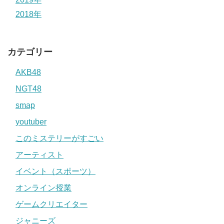
2018年
カテゴリー
AKB48
NGT48
smap
youtuber
このミステリーがすごい
アーティスト
イベント（スポーツ）
オンライン授業
ゲームクリエイター
ジャニーズ