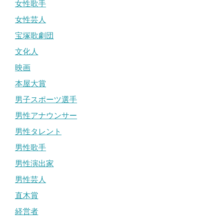
女性歌手
女性芸人
宝塚歌劇団
文化人
映画
本屋大賞
男子スポーツ選手
男性アナウンサー
男性タレント
男性歌手
男性演出家
男性芸人
直木賞
経営者