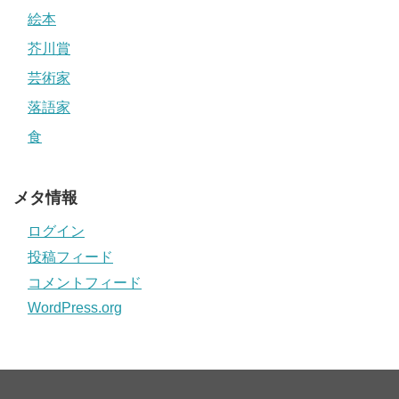
絵本
芥川賞
芸術家
落語家
食
メタ情報
ログイン
投稿フィード
コメントフィード
WordPress.org