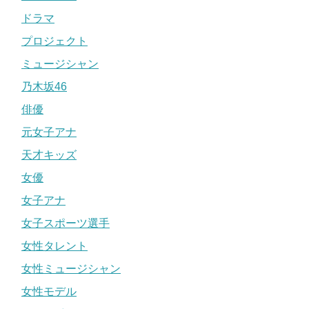
ドラマ
プロジェクト
ミュージシャン
乃木坂46
俳優
元女子アナ
天才キッズ
女優
女子アナ
女子スポーツ選手
女性タレント
女性ミュージシャン
女性モデル